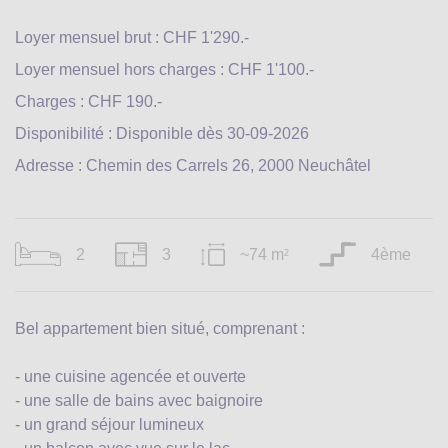
Loyer mensuel brut : CHF 1'290.-
Loyer mensuel hors charges : CHF 1'100.-
Charges : CHF 190.-
Disponibilité : Disponible dès 30-09-2026
Adresse : Chemin des Carrels 26, 2000 Neuchâtel
2
3
~74 m
4ème
2
Bel appartement bien situé, comprenant :
- une cuisine agencée et ouverte
- une salle de bains avec baignoire
- un grand séjour lumineux