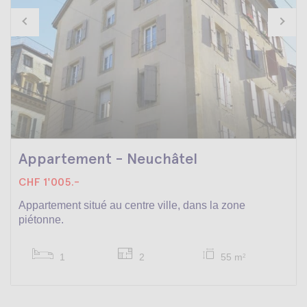
Appartement - Neuchâtel
CHF 1'005.-
Appartement situé au centre ville, dans la zone
piétonne.
1
2
55 m
2