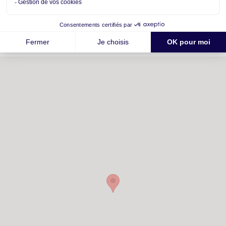
votre futur quartier
Ecoles