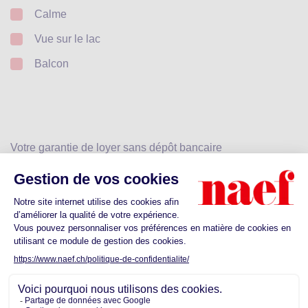
Calme
Vue sur le lac
Balcon
Votre garantie de loyer sans dépôt bancaire
Calculez votre prime
Dès CHF 25.-
Découvrez les commodités proches de