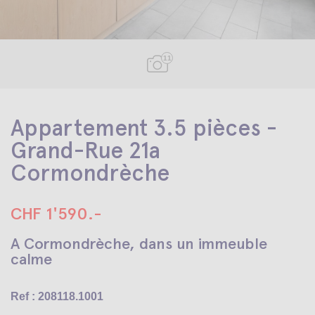
11
Appartement 3.5 pièces -
Grand-Rue 21a
Cormondrèche
CHF 1'590.-
A Cormondrèche, dans un immeuble
calme
Ref : 208118.1001