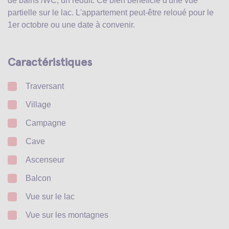
de bains /WC, un réduit. Ce bien bénéficie d'une vue
partielle sur le lac. L'appartement peut-être reloué pour le
1er octobre ou une date à convenir.
Caractéristiques
Traversant
Village
Campagne
Cave
Ascenseur
Balcon
Vue sur le lac
Vue sur les montagnes