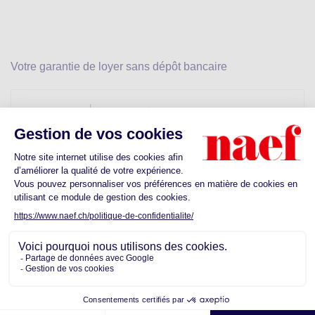
Votre garantie de loyer sans dépôt bancaire
Calculez votre prime
Dès CHF 25.-
Découvrez les commodités proches de
votre futur quartier
Ecoles