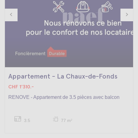
Appartement - La Chaux-de-Fonds
CHF 1'310.-
RENOVE - Appartement de 3.5 pièces avec balcon
3.5
77 m
2