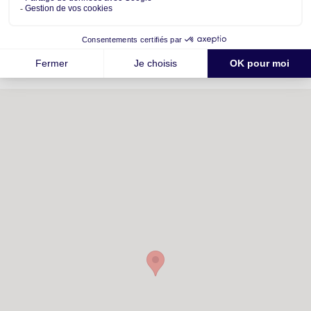
votre futur quartier
Ecoles