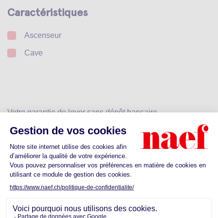
Caractéristiques
Ascenseur
Cave
Votre garantie de loyer sans dépôt bancaire
Calculez votre prime
Dès CHF 25.-
Découvrez les commodités proches de