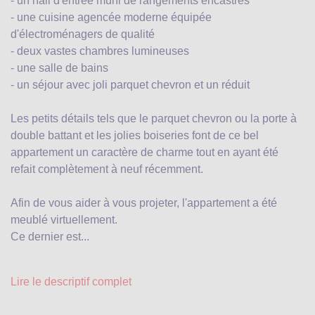
- un hall d'entrée muni de rangements encastrés
- une cuisine agencée moderne équipée
d'électroménagers de qualité
- deux vastes chambres lumineuses
- une salle de bains
- un séjour avec joli parquet chevron et un réduit
Les petits détails tels que le parquet chevron ou la porte à
double battant et les jolies boiseries font de ce bel
appartement un caractère de charme tout en ayant été
refait complètement à neuf récemment.
Afin de vous aider à vous projeter, l'appartement a été
meublé virtuellement.
Ce dernier est...
Lire le descriptif complet