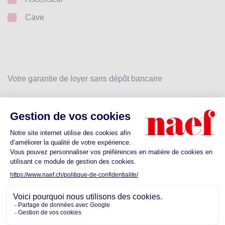
Cave
Votre garantie de loyer sans dépôt bancaire
Calculez votre prime
Dès CHF 25.-
Découvrez les commodités proches de
votre futur quartier