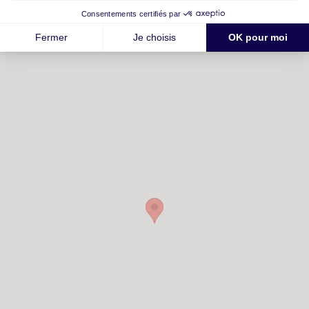
Ecoles