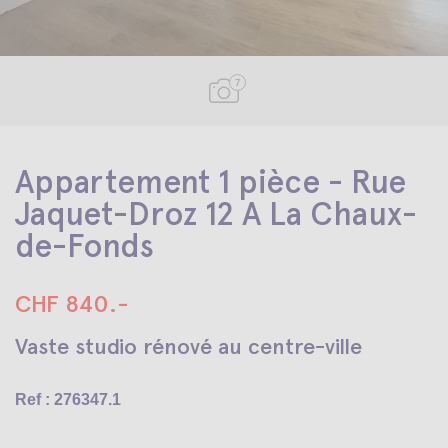
7
Appartement 1 pièce - Rue
Jaquet-Droz 12 A La Chaux-
de-Fonds
CHF 840.-
Vaste studio rénové au centre-ville
Ref : 276347.1