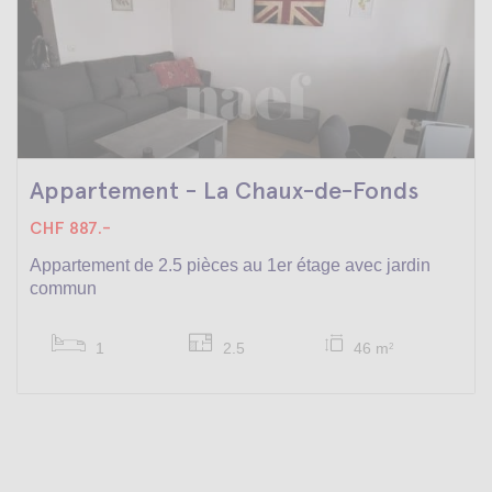
Appartement - La Chaux-de-Fonds
CHF 887.-
Appartement de 2.5 pièces au 1er étage avec jardin
commun
1
2.5
46 m
2