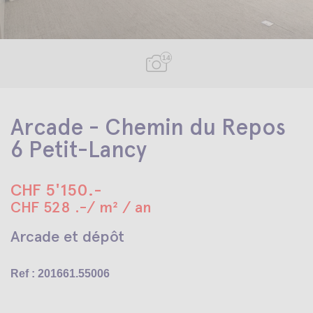
14
Arcade - Chemin du Repos
6 Petit-Lancy
CHF 5'150.-
CHF 528 .-/ m² / an
Arcade et dépôt
Ref : 201661.55006