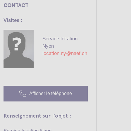
CONTACT
Visites :
Service location
Nyon
location.ny@naef.ch
Afficher le téléphone
Renseignement sur l'objet :
Service location Nyon