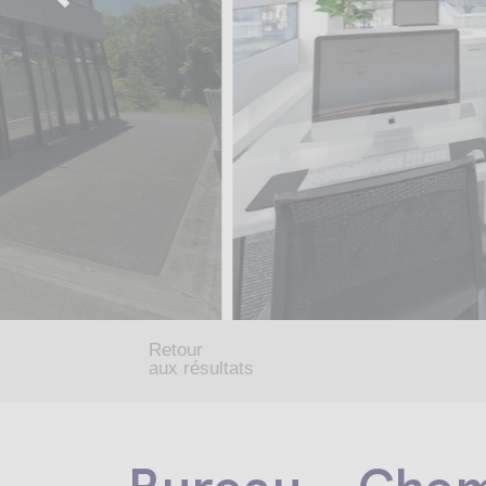
Retour
aux résultats