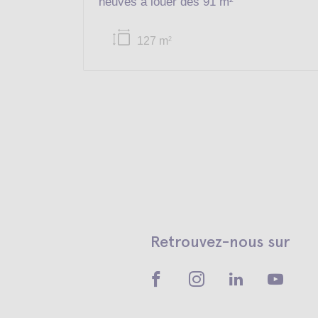
neuves à louer dès 91 m²
127 m
2
Retrouvez-nous sur