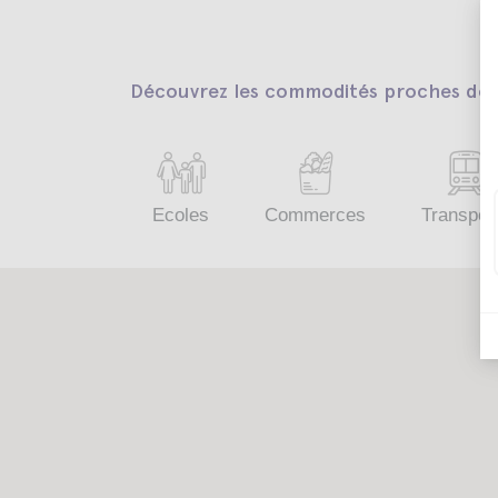
Découvrez les commodités proches de v
Ecoles
Commerces
Transpor