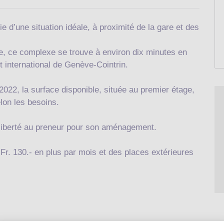
e d’une situation idéale, à proximité de la gare et des
, ce complexe se trouve à environ dix minutes en
t international de Genève-Cointrin.
22, la surface disponible, située au premier étage,
lon les besoins.
te liberté au preneur pour son aménagement.
Fr. 130.- en plus par mois et des places extérieures