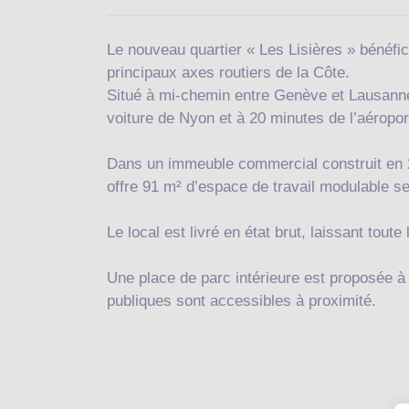
Le nouveau quartier « Les Lisières » bénéfici
principaux axes routiers de la Côte.
Situé à mi-chemin entre Genève et Lausanne
voiture de Nyon et à 20 minutes de l’aéropor
Dans un immeuble commercial construit en 20
offre 91 m² d’espace de travail modulable se
Le local est livré en état brut, laissant tou
Une place de parc intérieure est proposée à 
publiques sont accessibles à proximité.