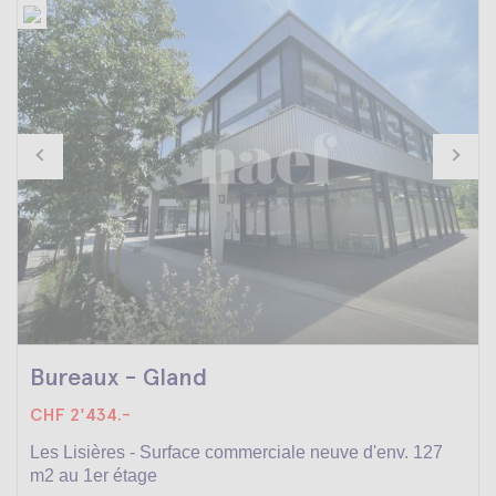
Bureaux - Gland
CHF 2'434.-
Les Lisières - Surface commerciale neuve d'env. 127
m2 au 1er étage