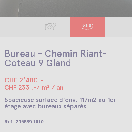
6
Bureau - Chemin Riant-
Coteau 9 Gland
CHF 2'480.-
CHF 233 .-/ m² / an
Spacieuse surface d'env. 117m2 au 1er
étage avec bureaux séparés
Ref : 205689.1010