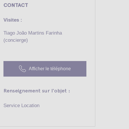
CONTACT
Visites :
Tiago João Martins Farinha
(concierge)
Afficher le téléphone
Renseignement sur l'objet :
Service Location