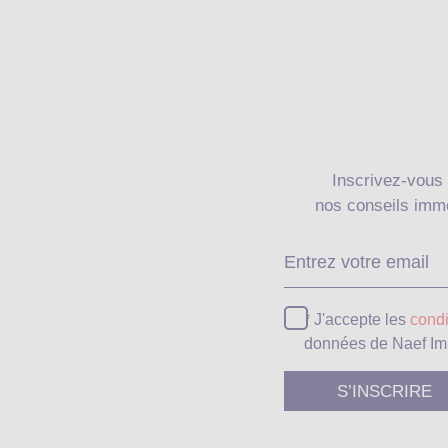
Inscrivez-vous 
nos conseils immo
* J'accepte les
condi
données de Naef Im