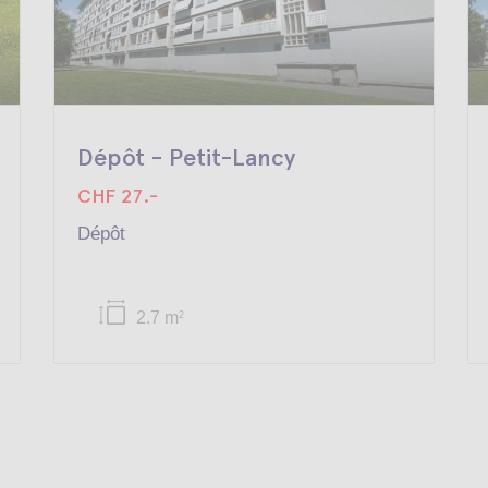
Dépôt - Petit-Lancy
CHF 27.-
Dépôt
2.7 m
2