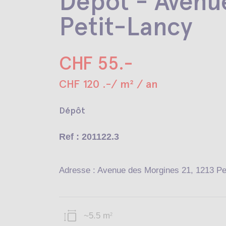
Dépôt - Avenu
Petit-Lancy
CHF 55.-
CHF 120 .-/ m² / an
Dépôt
Ref : 201122.3
Adresse : Avenue des Morgines 21, 1213 Pe
~5.5 m
2