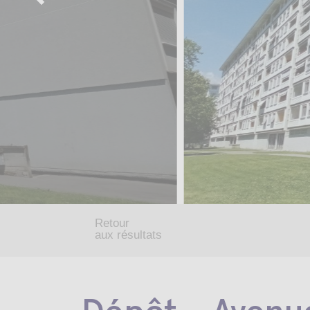
Retour
aux résultats