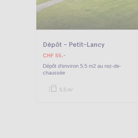
Dépôt - Petit-Lancy
CHF 55.-
Dépôt d'environ 5.5 m2 au rez-de-
chaussée
5.5 m
2