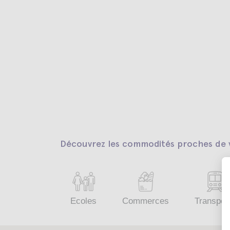
Découvrez les commodités proches de v
Ecoles
Commerces
Transpor