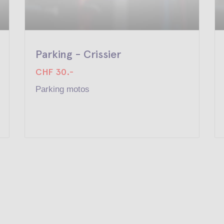
Parking - Crissier
CHF 30.-
Parking motos