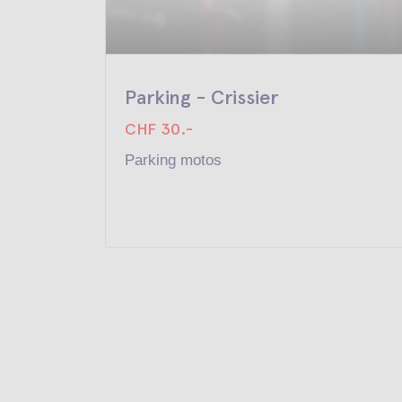
Parking - Crissier
CHF 30.-
Parking motos