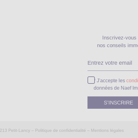
Inscrivez-vous 
nos conseils immo
* J'accepte les
condi
données de Naef Im
1213 Petit-Lancy –
Politique de confidentialité
–
Mentions légales