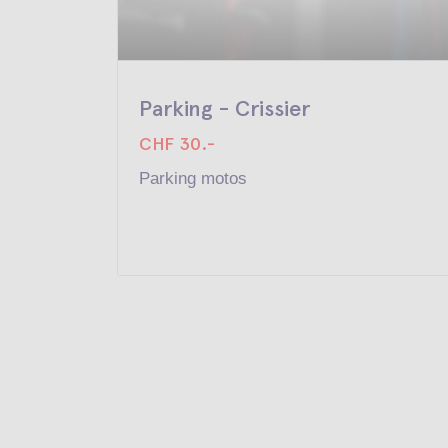
Parking - Crissier
CHF 30.-
Parking motos