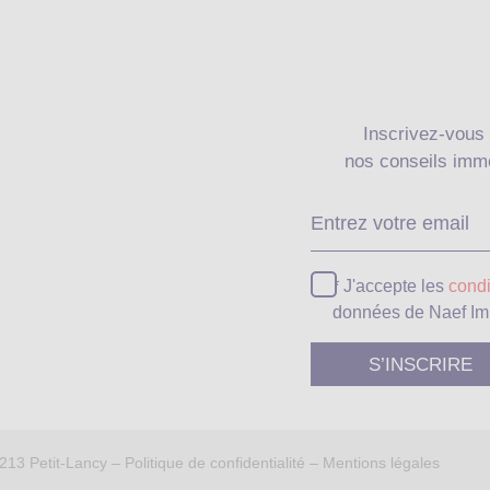
Inscrivez-vous 
nos conseils immo
* J'accepte les
condi
données de Naef Im
1213 Petit-Lancy –
Politique de confidentialité
–
Mentions légales