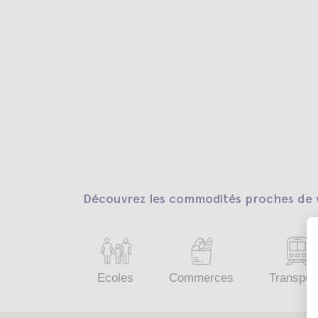
Découvrez les commodités proches de v
Ecoles
Commerces
Transpor