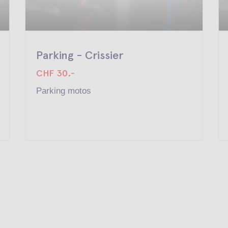
Parking - Crissier
CHF 30.-
Parking motos