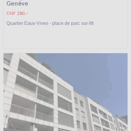
Genève
CHF 280.-
Quartier Eaux-Vives - place de parc sur lift