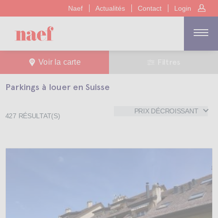
Naef
Actualités
Contact
Login
Filtres
Voir la carte
Parkings à louer en Suisse
PRIX DÉCROISSANT
427
RÉSULTAT(S)