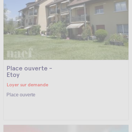
Place ouverte -
Etoy
Loyer sur demande
Place ouverte