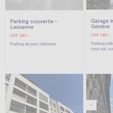
Garage i
Parking couverte -
Genève
Lausanne
CHF 280.-
CHF 280.-
Parking inté
Parking de parc intérieure
sous-sol, sur