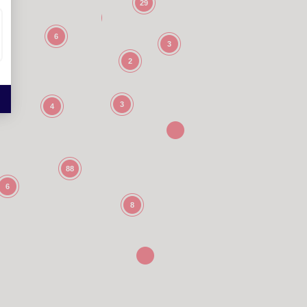
29
6
3
2
3
4
88
6
8