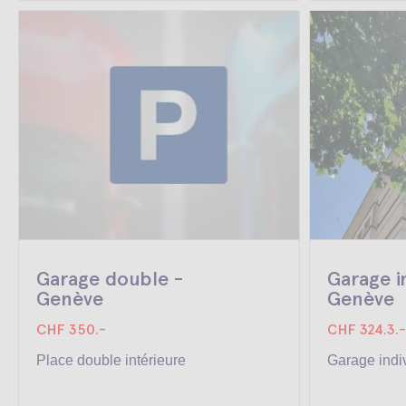
Garage double -
Garage i
Genève
Genève
CHF 350.-
CHF 324.3.-
Place double intérieure
Garage indi