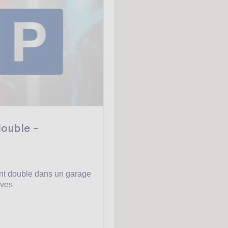
ouble -
t double dans un garage
ives