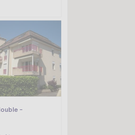
ouble -