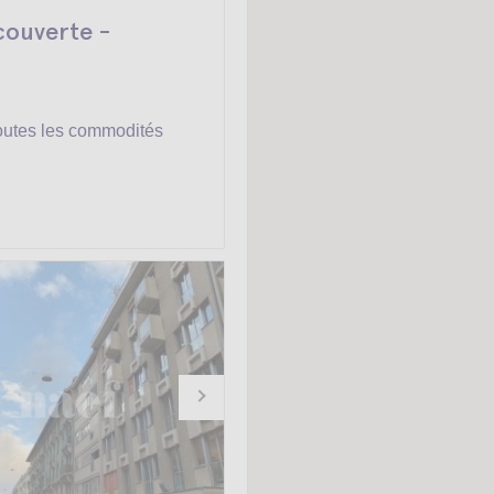
couverte -
outes les commodités