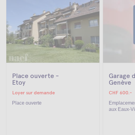
Place ouverte -
Garage d
Etoy
Genève
Loyer sur demande
CHF 600.-
Place ouverte
Emplacemen
aux Eaux-V