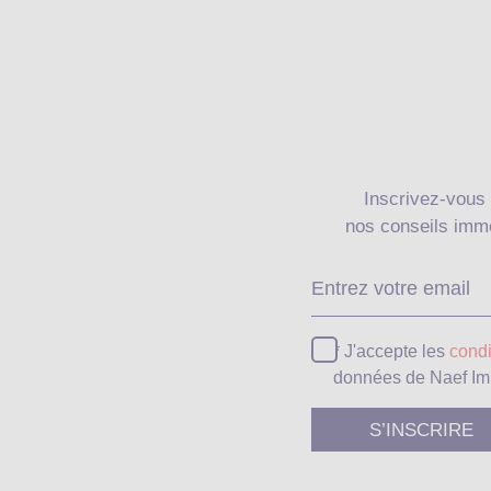
Inscrivez-vous 
nos conseils immo
* J'accepte les
condi
données de Naef Im