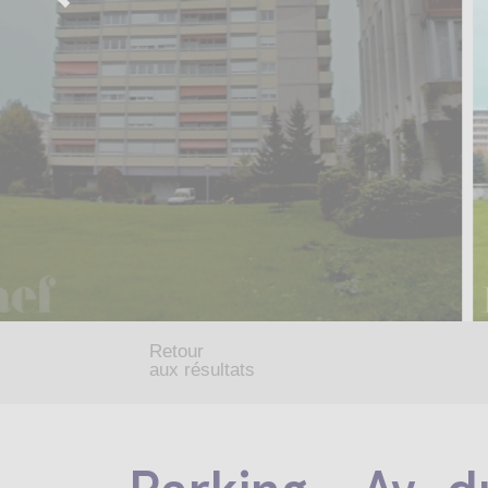
Retour
aux résultats