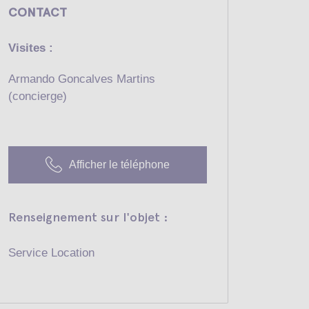
CONTACT
Visites :
Armando Goncalves Martins
(concierge)
Afficher le téléphone
Renseignement sur l'objet :
Service Location