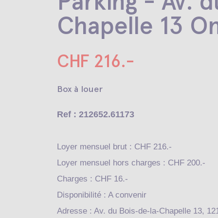
Parking - Av. 
Chapelle 13 O
CHF 216.-
Box à louer
Ref : 212652.61173
Loyer mensuel brut : CHF 216.-
Loyer mensuel hors charges : CHF 200.-
Charges : CHF 16.-
Disponibilité : A convenir
Adresse : Av. du Bois-de-la-Chapelle 13, 1