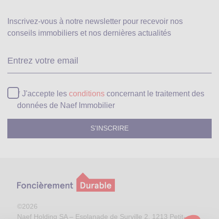
Inscrivez-vous à notre newsletter pour recevoir
nos
conseils immobiliers et nos dernières actualités
Ve
* J'accepte les
conditions
concernant le traitement des
données de Naef Immobilier
©2026
Naef Holding SA – Esplanade de Surville 2, 1213 Petit-