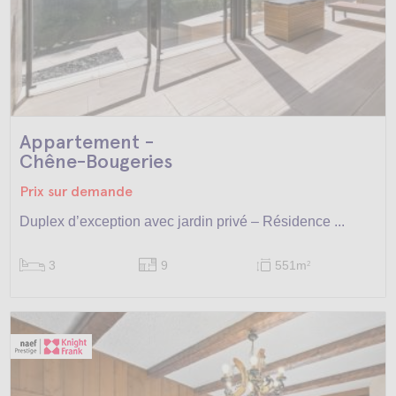
Appartement -
Chêne-Bougeries
Prix sur demande
Duplex d’exception avec jardin privé – Résidence ...
3
9
551m
2