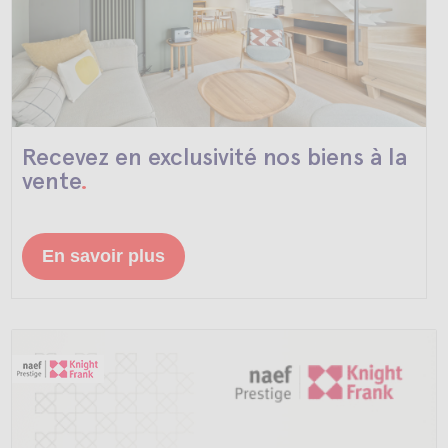
Recevez
en exclusivité
nos biens à la
vente
.
En savoir plus