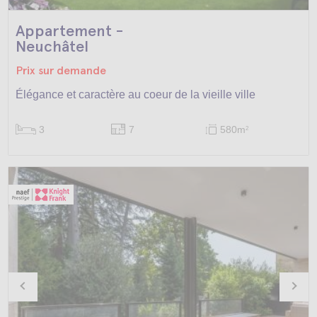
Appartement -
Neuchâtel
Prix sur demande
Élégance et caractère au coeur de la vieille ville
3
7
580m
2