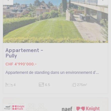
Appartement -
Pully
CHF 4'990'000.-
Appartement de standing dans un environnement d'...
4
6.5
275m
2