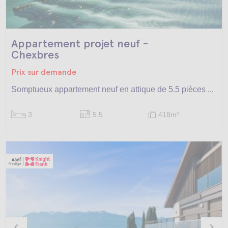
Appartement projet neuf -
Chexbres
Prix sur demande
Somptueux appartement neuf en attique de 5.5 pièces ...
3
5.5
418m
2