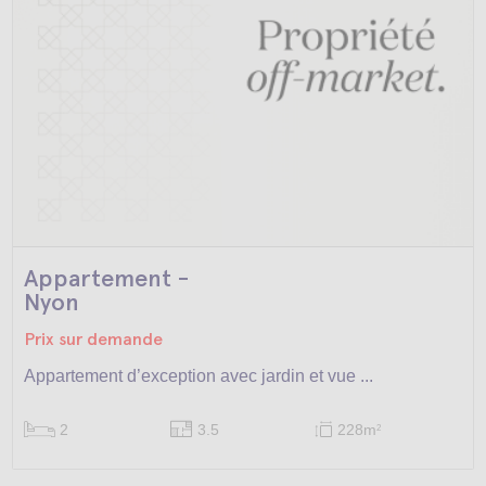
Appartement -
Nyon
Prix sur demande
Appartement d’exception avec jardin et vue ...
2
3.5
228m
2