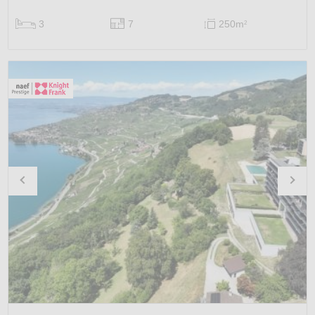
3
7
250m
2