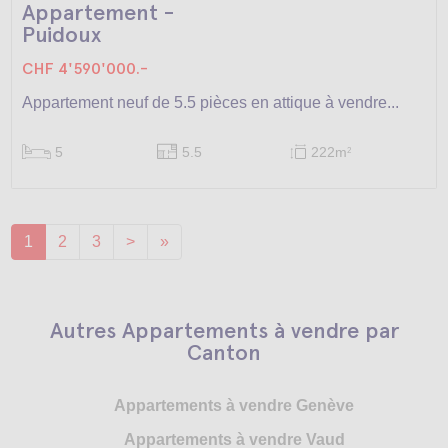
Appartement -
Puidoux
CHF 4'590'000.-
Appartement neuf de 5.5 pièces en attique à vendre...
5
5.5
222m
2
1
2
3
>
»
Autres Appartements à vendre par
Canton
Appartements à vendre Genève
Appartements à vendre Vaud