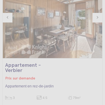
Appartement -
Verbier
Prix sur demande
Appartement en rez-de-jardin
3
4.5
79m
2