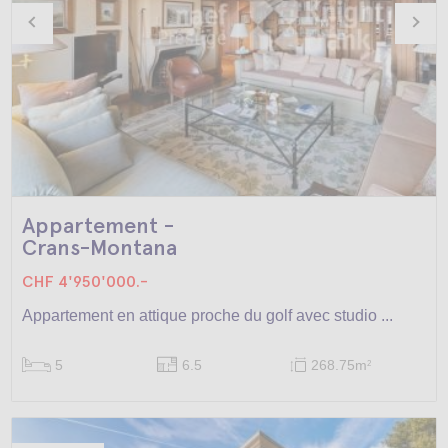
Appartement -
Crans-Montana
CHF 4'950'000.-
Appartement en attique proche du golf avec studio ...
5
6.5
268.75m
2