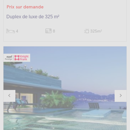
Prix sur demande
Duplex de luxe de 325 m²
4
8
325m
2