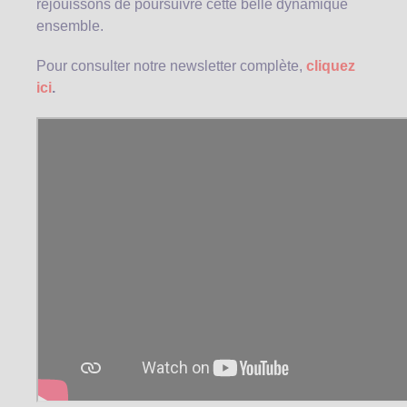
réjouissons de poursuivre cette belle dynamique
ensemble.
Pour consulter notre newsletter complète,
cliquez
ici
.