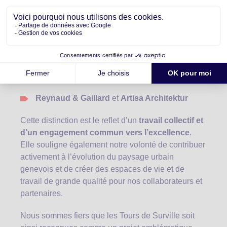
Ce succès n’aurait pas été possible sans la
collaboration précieuse de nos partenaires :
Group8 sàrl
– Architecte
Construction Perret
– En qualité d’entreprise
totale
Reynaud & Gaillard
et
Artisa Architektur
Cette distinction est le reflet d’un
travail collectif et
d’un engagement commun vers l’excellence
.
Elle souligne également notre volonté de contribuer
activement à l’évolution du paysage urbain
genevois et de créer des espaces de vie et de
travail de grande qualité pour nos collaborateurs et
partenaires.
Nous sommes fiers que les Tours de Surville soit