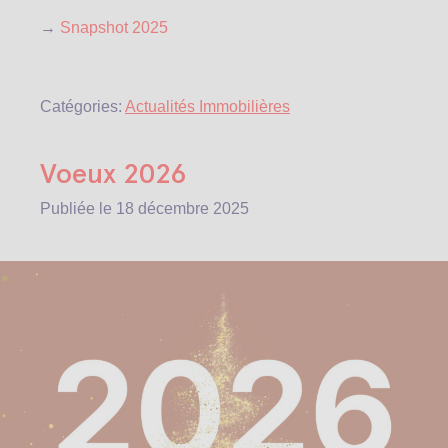
→
Snapshot 2025
Catégories:
Actualités Immobilières
Voeux 2026
Publiée le
18 décembre 2025