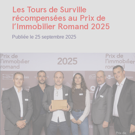
Les Tours de Surville
récompensées au Prix de
l’Immobilier Romand 2025
Publiée le
25 septembre 2025