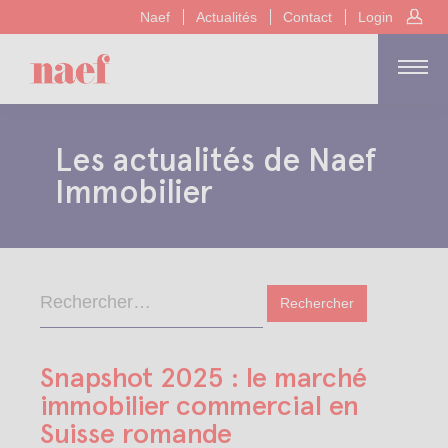
Naef
Actualités
Contact
Login
Les actualités de Naef
Immobilier
Snapshot 2025 : le marché
immobilier commercial en
Suisse romande