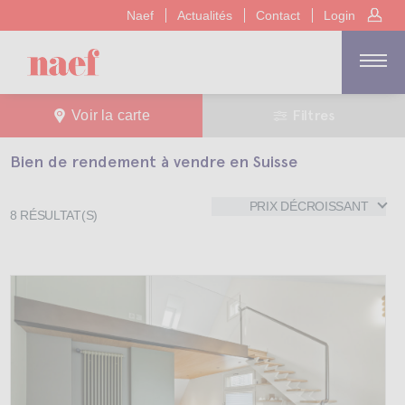
Naef
Actualités
Contact
Login
Filtres
Voir la carte
Bien de rendement à vendre en Suisse
PRIX DÉCROISSANT
8
RÉSULTAT(S)