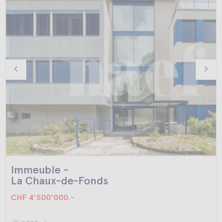
Immeuble -
La Chaux-de-Fonds
CHF 4'500'000.-