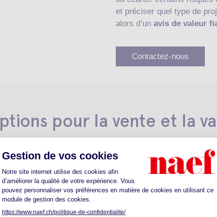
et préciser quel type de pro
alors d’un
avis de valeur fi
Contactez-nous
ptions pour la vente et la v
 intéressantes (architecture,
-ce son terrain qui lui