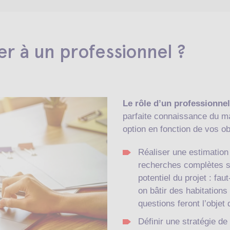
er à un professionnel ?
Le rôle d’un professionnel
parfaite connaissance du ma
option en fonction de vos ob
Réaliser une estimation 
recherches complètes so
potentiel du projet : faut
on bâtir des habitations
questions feront l’objet
Définir une stratégie d