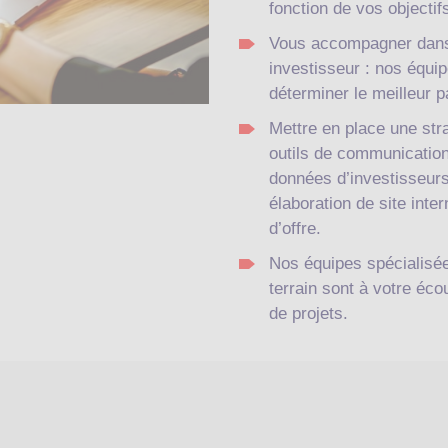
fonction de vos objectif
Vous accompagner dans 
investisseur : nos équip
déterminer le meilleur p
Mettre en place une str
outils de communication
données d’investisseurs
élaboration de site inte
d’offre.
Nos équipes spécialisée
terrain sont à votre é
de projets.