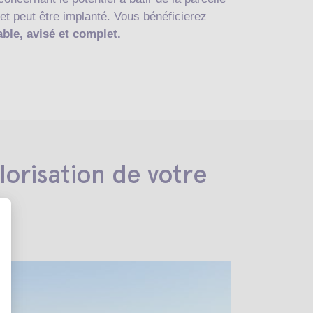
jet peut être implanté. Vous bénéficierez
able, avisé et complet.
alorisation de votre