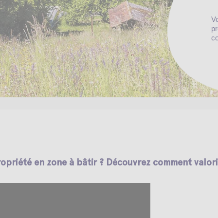
Vo
pr
co
ropriété en zone à bâtir ? Découvrez comment valori