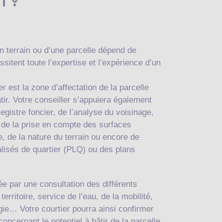
n ?
un terrain ou d’une parcelle dépend de
sitent toute l’expertise et l’expérience d’un
r est la zone d’affectation de la parcelle
âtir. Votre conseiller s’appuiera également
registre foncier, de l’analyse du voisinage,
 de la prise en compte des surfaces
, de la nature du terrain ou encore de
lisés de quartier (PLQ) ou des plans
e par une consultation des différents
rritoire, service de l’eau, de la mobilité,
gie… Votre courtier pourra ainsi confirmer
oncernant le potentiel à bâtir de la parcelle