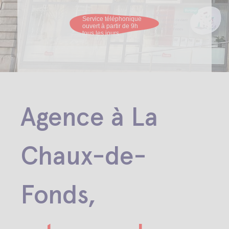
Service téléphonique
ouvert à partir de 9h
tous les jours
Agence à La
Chaux-de-
Fonds,