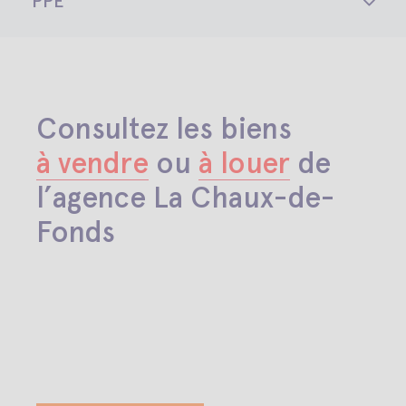
PPE
Consultez les biens
à vendre
ou
à louer
de
l’agence La Chaux-de-
Fonds