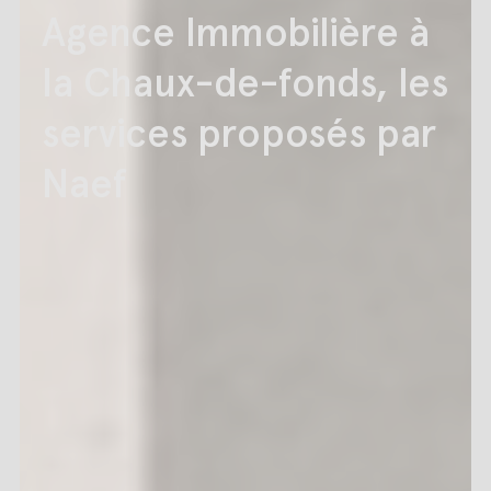
Agence Immobilière à
la Chaux-de-fonds, les
services proposés par
Naef