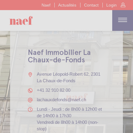
Naef
Actualités
Contact
Login
Naef Immobilier La
Chaux-de-Fonds
Avenue Léopold-Robert 62, 2301
La Chaux-de-Fonds
+41 32 910 82 00
lachauxdefonds@naef.ch
Lundi - Jeudi : de 8h00 à 12h00 et
de 14h00 à 17h30
Vendredi de 8h00 à 14h00 (non-
stop)