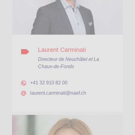
Laurent Carminati
Directeur de Neuchâtel et La
Chaux-de-Fonds
+41 32 910 82 00
laurent.carminati@naef.ch