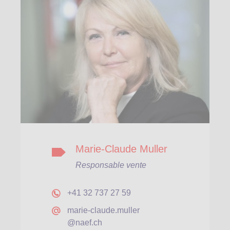
Marie-Claude Muller
Responsable vente
+41 32 737 27 59
marie-claude.muller
@naef.ch