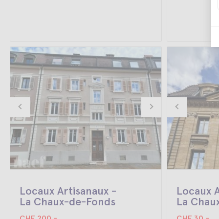
Locaux Artisanaux -
Locaux A
La Chaux-de-Fonds
La Chau
CHF 200.-
CHF 30.-