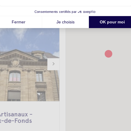
rtisanaux -
x-de-Fonds