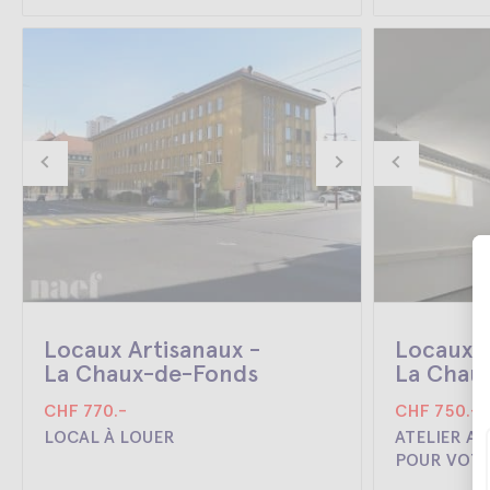
Locaux Artisanaux -
Locaux A
La Chaux-de-Fonds
La Chau
CHF 770.-
CHF 750.-
LOCAL À LOUER
ATELIER AU
POUR VOT