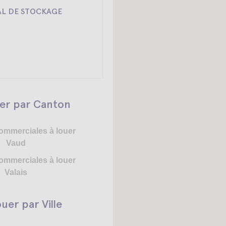
AL DE STOCKAGE
uer par Canton
ommerciales à louer
Vaud
ommerciales à louer
Valais
uer par Ville