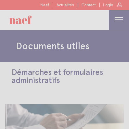
Naef
Actualités
Contact
Login
Documents utiles
Démarches et formulaires
administratifs