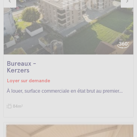
Bureaux -
Kerzers
Loyer sur demande
À louer, surface commerciale en état brut au premier...
84m
2