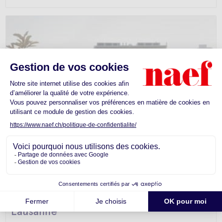
Bureaux -
Lausanne