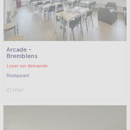
Arcade -
Bremblens
Loyer sur demande
Restaurant
173m
2