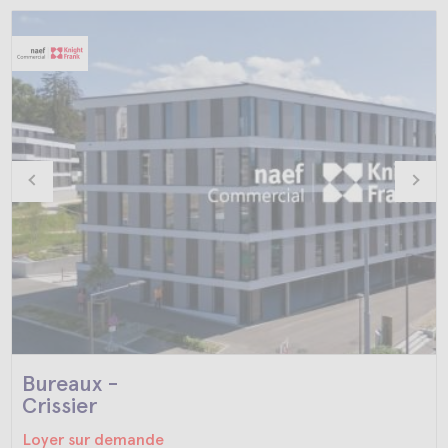
Bureaux -
Crissier
Loyer sur demande