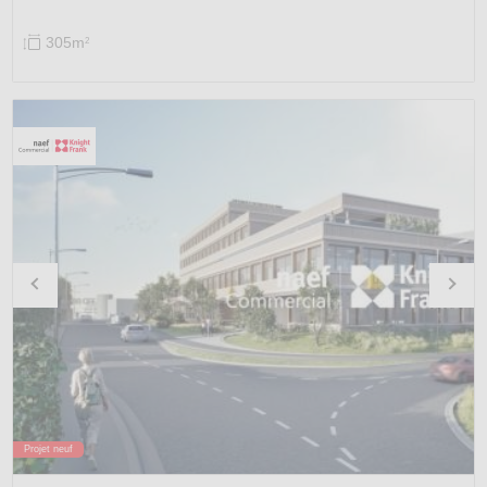
305m
2
Projet neuf