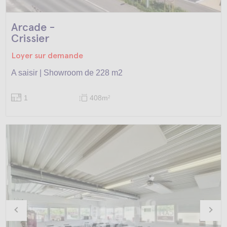
Arcade -
Crissier
Loyer sur demande
A saisir | Showroom de 228 m2
1
408m
2