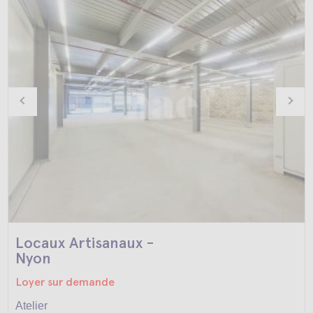
Locaux Artisanaux -
Nyon
Loyer sur demande
Atelier