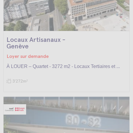
Locaux Artisanaux -
Genève
Loyer sur demande
À LOUER – Quartet - 3272 m2 - Locaux Tertiaires et ...
3'272m
2