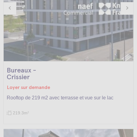
Bureaux -
Crissier
Loyer sur demande
Rooftop de 219 m2 avec terrasse et vue sur le lac
219.3m
2