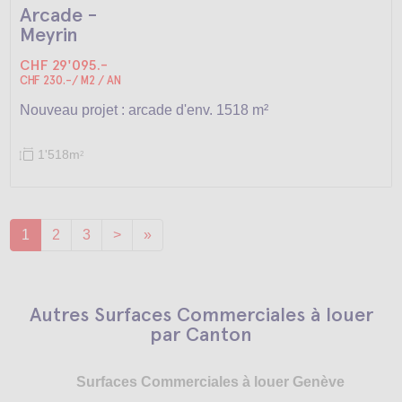
Arcade -
Meyrin
CHF 29'095.-
CHF 230.-/ M2 / AN
Nouveau projet : arcade d'env. 1518 m²
1'518m
2
1
2
3
>
»
Autres Surfaces Commerciales à louer
par Canton
Surfaces Commerciales à louer Genève