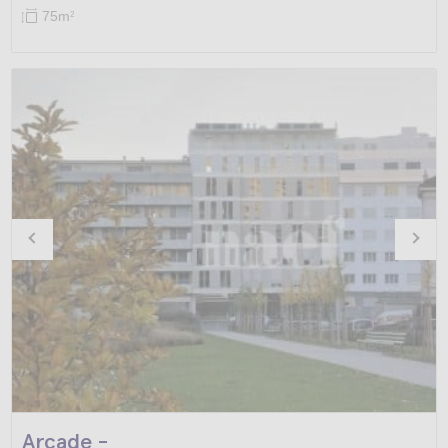
75m
2
Arcade -