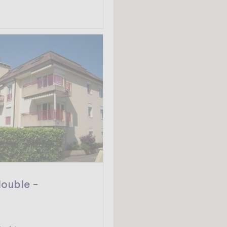
ouble -