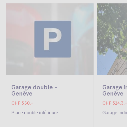
Garage double -
Garage i
Genève
Genève
CHF 350.-
CHF 324.3.-
Place double intérieure
Garage indi