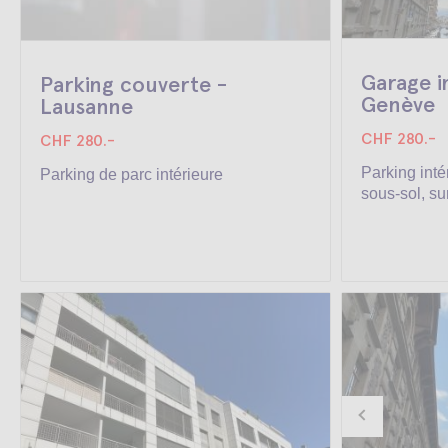
Garage i
Parking couverte -
Genève
Lausanne
CHF 280.-
CHF 280.-
Parking inté
Parking de parc intérieure
sous-sol, sur