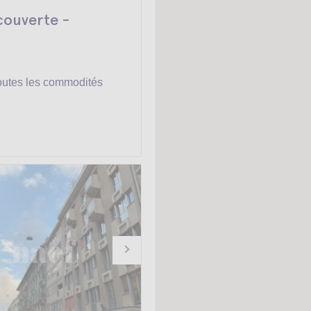
couverte -
outes les commodités