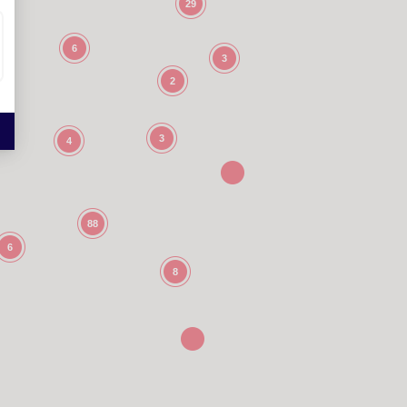
29
6
3
2
3
4
88
6
8