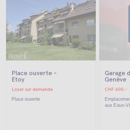
Place ouverte -
Garage d
Etoy
Genève
Loyer sur demande
CHF 600.-
Place ouverte
Emplacemen
aux Eaux-V