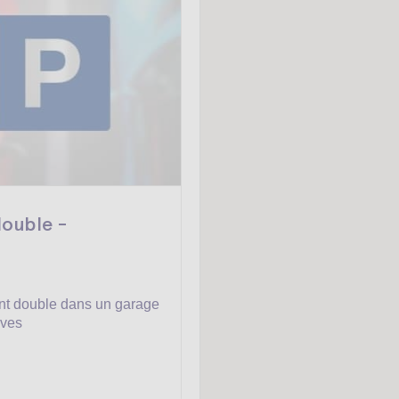
ouble -
t double dans un garage
ives