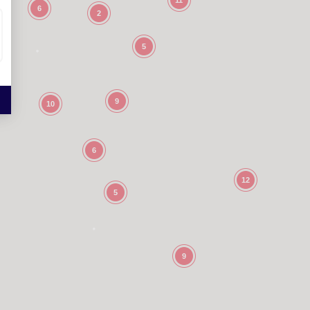
11
6
2
5
9
10
6
12
5
9