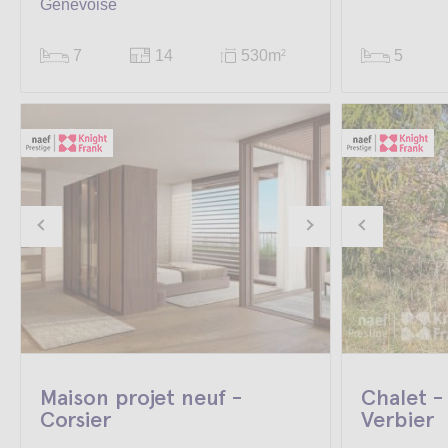
Genevoise
7
14
530m
5
2
Maison projet neuf -
Chalet -
Corsier
Verbier