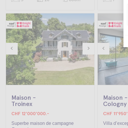
Maison -
Maison -
Troinex
Cologny
CHF 12'000'000.-
CHF 11'950
Superbe maison de campagne
Villa d’exce