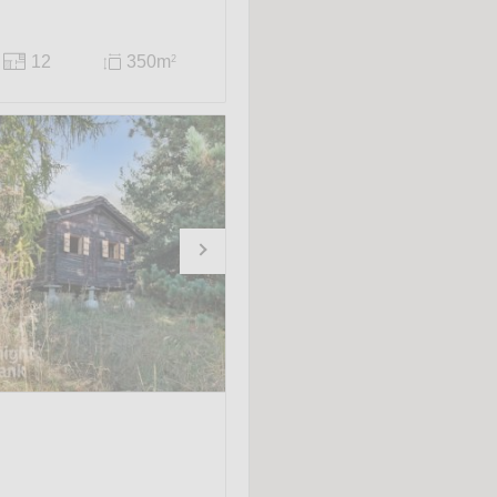
12
350m
2