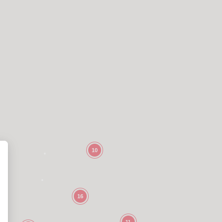
10
16