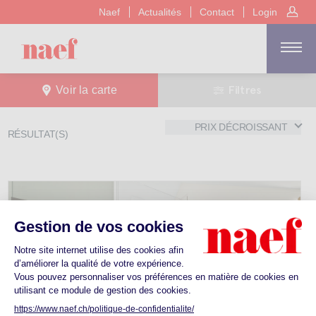
Naef
Actualités
Contact
Login
Filtres
Voir la carte
PRIX DÉCROISSANT
RÉSULTAT(S)