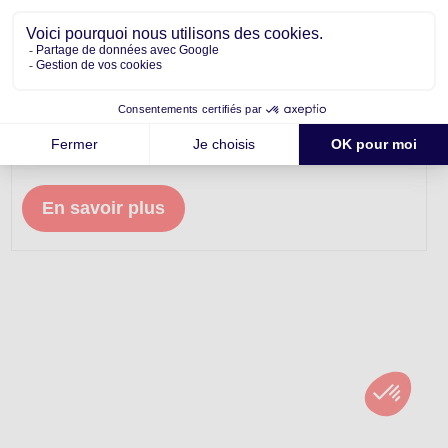
Recevez
en exclusivité
nos biens à la
vente
.
En savoir plus