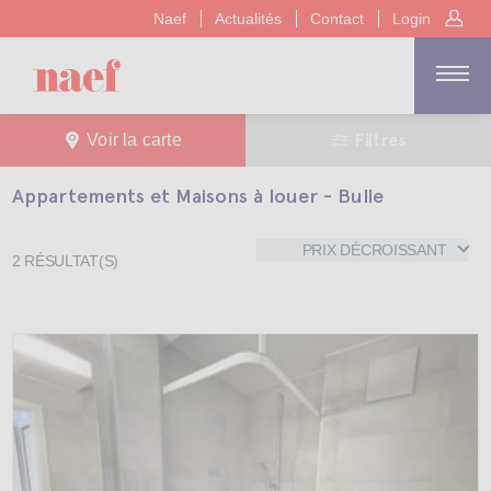
Naef
Actualités
Contact
Login
Filtres
Voir la carte
Appartements et Maisons à louer - Bulle
PRIX DÉCROISSANT
2
RÉSULTAT(S)