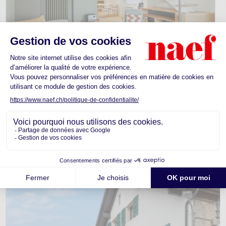
Recevez
en exclusivité
nos biens à la
vente
.
En savoir plus