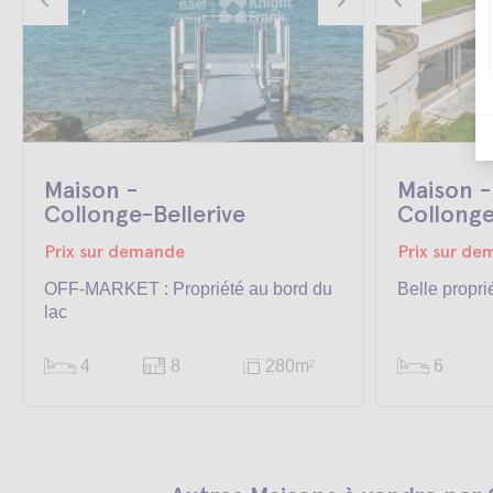
Maison -
Maison -
Collonge-Bellerive
Collonge
Prix sur demande
Prix sur d
OFF-MARKET : Propriété au bord du
Belle propri
lac
4
8
280m
6
2