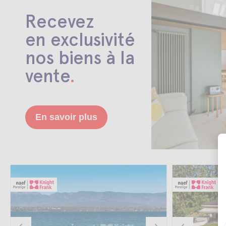
Recevez
en exclusivité
nos biens à la
vente
.
En savoir plus