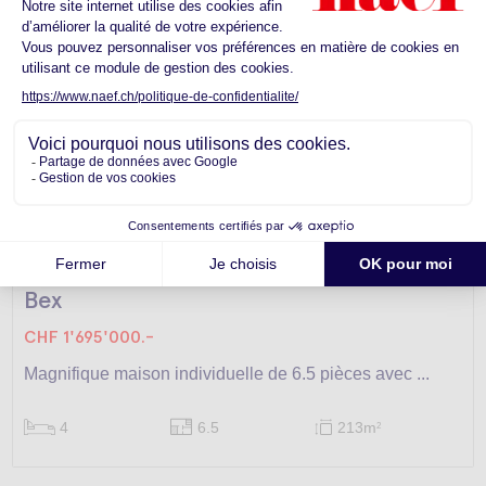
Maison -
Bex
CHF 1'695'000.-
Magnifique maison individuelle de 6.5 pièces avec ...
4
6.5
213m
2