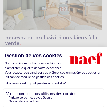
Recevez
en exclusivité
nos biens à la
vente
.
En savoir plus
Aucun résultat
Pour obtenir plus de résultats, modifiez vos critères de
recherche ou déplacez-vous sur la carte.