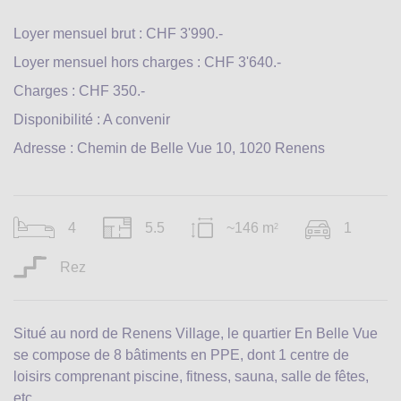
Loyer mensuel brut : CHF 3'990.-
Loyer mensuel hors charges : CHF 3'640.-
Charges : CHF 350.-
Disponibilité : A convenir
Adresse : Chemin de Belle Vue 10, 1020 Renens
4
5.5
~146 m
1
2
Rez
Situé au nord de Renens Village, le quartier En Belle Vue
se compose de 8 bâtiments en PPE, dont 1 centre de
loisirs comprenant piscine, fitness, sauna, salle de fêtes,
etc.