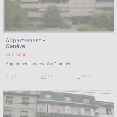
Appartement -
Genève
CHF 5'850.-
Appartement traversant à Champel
3
6.5
163m
2