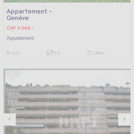
Appartement -
Genève
CHF 6'044.-
Appartement
3
5.5
134m
2