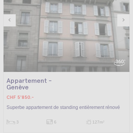
Appartement -
Genève
CHF 5'850.-
Superbe appartement de standing entièrement rénové
3
6
127m
2