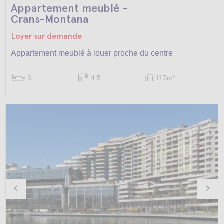
Appartement meublé -
Crans-Montana
Loyer sur demande
Appartement meublé à louer proche du centre
3
4.5
117m
2