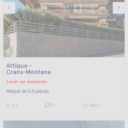
Attique -
Crans-Montana
Loyer sur demande
Attique de 5.5 pièces
4
5
290m
2