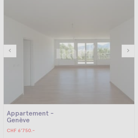
Appartement -
Genève
CHF 6'750.-