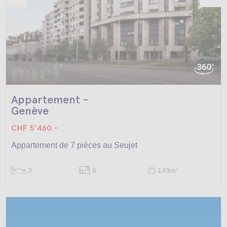
Appartement -
Genève
CHF 5'460.-
Appartement de 7 pièces au Seujet
3
6
149m
2