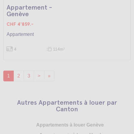
Appartement -
Genève
CHF 4'859.-
Appartement
4
114m
2
1
2
3
>
»
Autres Appartements à louer par
Canton
Appartements à louer Genève