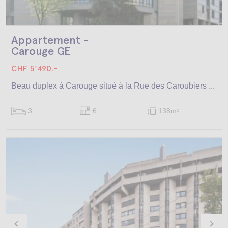
Appartement -
Carouge GE
CHF 5'490.-
Beau duplex à Carouge situé à la Rue des Caroubiers ...
3
6
138m
2