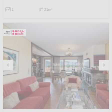
1
21m
2