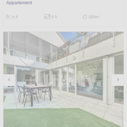
Appartement
4
6.5
160m
2