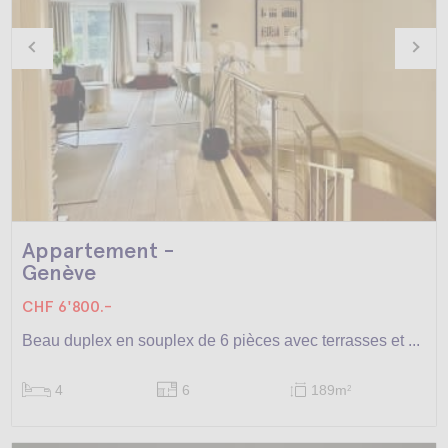
Appartement -
Genève
CHF 6'800.-
Beau duplex en souplex de 6 pièces avec terrasses et ...
4
6
189m
2