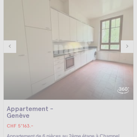
Appartement -
Genève
CHF 5'163.-
Appartement de 6 pièces au 2ème étage à Champel