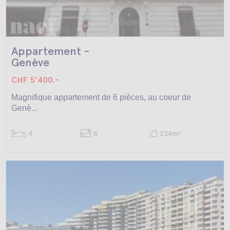
Appartement -
Genève
CHF 5'400.-
Magnifique appartement de 6 pièces, au coeur de
Genè...
4
6
134m
2