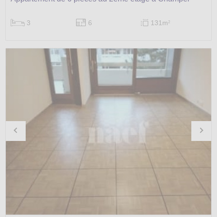
3
6
131m
2