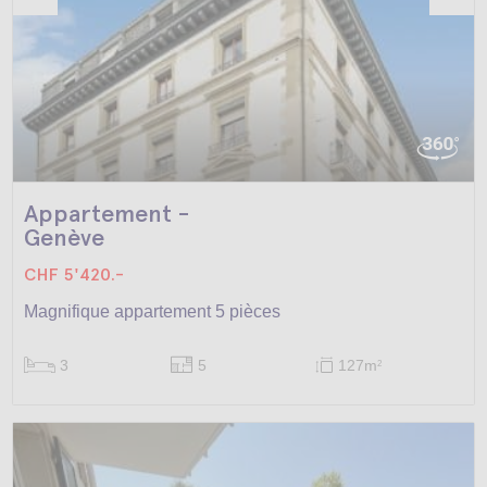
Appartement -
Genève
CHF 5'420.-
Magnifique appartement 5 pièces
3
5
127m
2