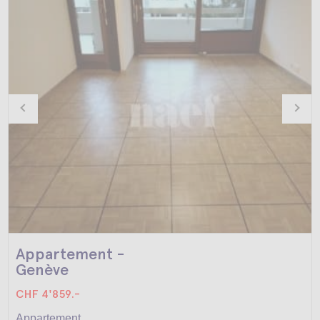
Appartement -
Genève
CHF 4'859.-
Appartement