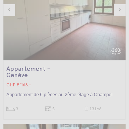
Appartement -
Genève
CHF 5'163.-
Appartement de 6 pièces au 2ème étage à Champel
3
6
131m
2