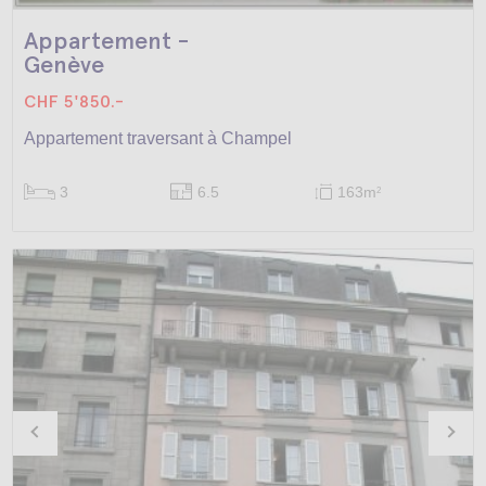
Appartement -
Genève
CHF 5'850.-
Appartement traversant à Champel
3
6.5
163m
2