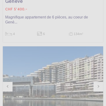
Genève
CHF 5'400.-
Magnifique appartement de 6 pièces, au coeur de
Genè...
4
6
134m
2