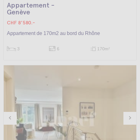
Appartement -
Genève
CHF 8'580.-
Appartement de 170m2 au bord du Rhône
3
6
170m
2