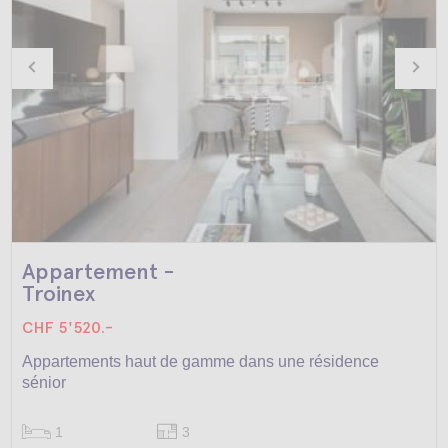
Appartement -
Troinex
CHF 5'520.-
Appartements haut de gamme dans une résidence
sénior
1
3