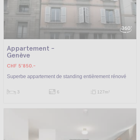
Appartement -
Genève
CHF 5'850.-
Superbe appartement de standing entièrement rénové
3
6
127m
2