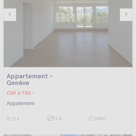
Appartement -
Genève
CHF 6'750.-
Appartement
4
6.5
160m
2