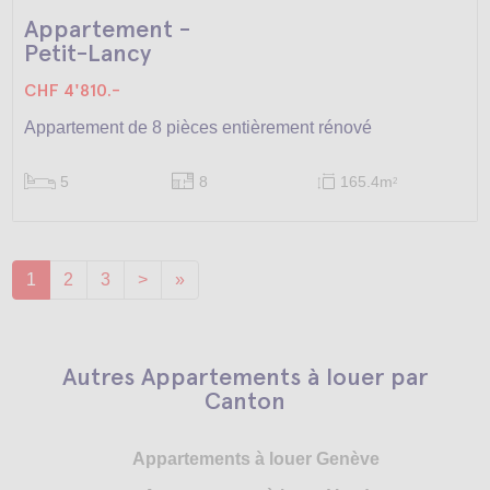
Appartement -
Petit-Lancy
CHF 4'810.-
Appartement de 8 pièces entièrement rénové
5
8
165.4m
2
1
2
3
>
»
Autres Appartements à louer par
Canton
Appartements à louer Genève