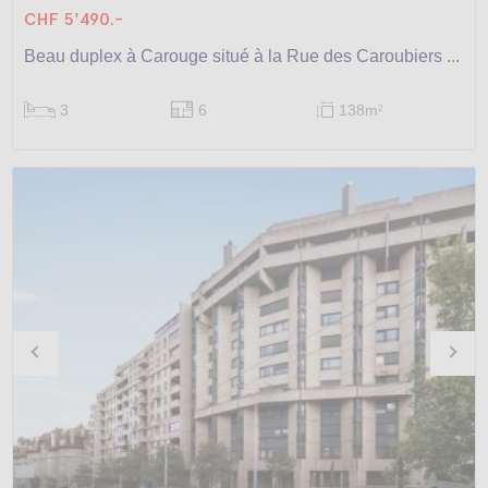
CHF 5'490.-
Beau duplex à Carouge situé à la Rue des Caroubiers ...
3
6
138m
2