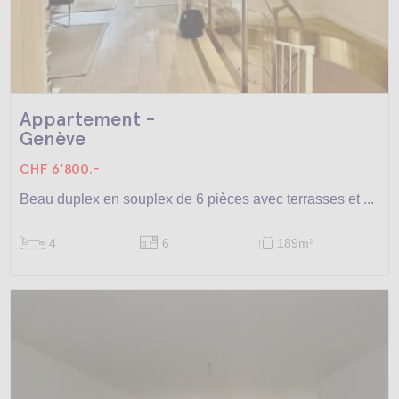
Appartement -
Genève
CHF 6'800.-
Beau duplex en souplex de 6 pièces avec terrasses et ...
4
6
189m
2