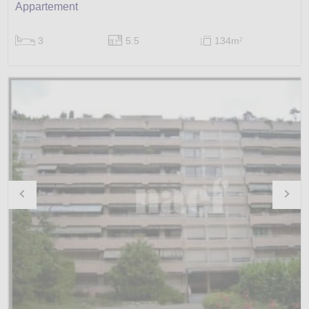
Appartement
3
5.5
134m
2