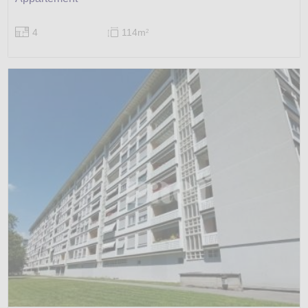
4
114m
2