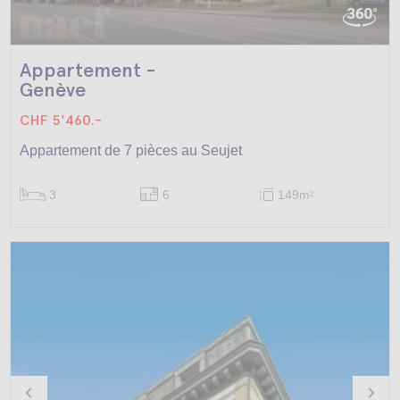
Appartement -
Genève
CHF 5'460.-
Appartement de 7 pièces au Seujet
3
6
149m
2