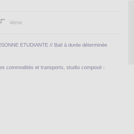
4ème
NE ETUDIANTE // Bail à durée déterminée
 les commodités et transports, studio composé :