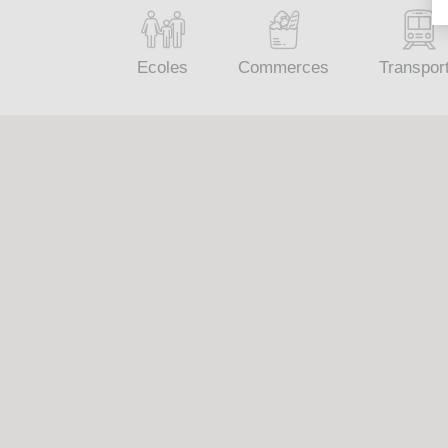
Ecoles
Commerces
Transpor