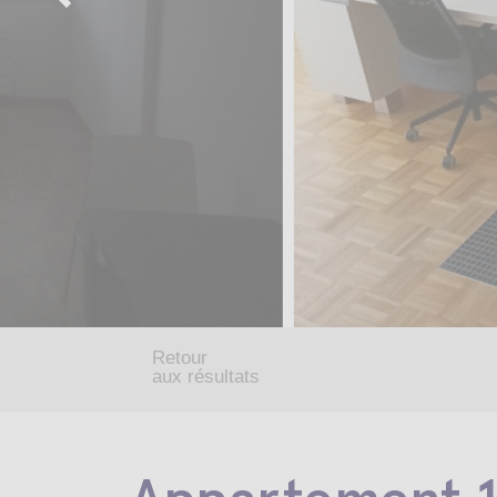
Retour
aux résultats