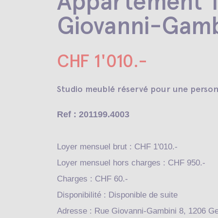
Appartement 1
Giovanni-Gamb
CHF 1'010.-
Studio meublé réservé pour une person
Ref : 201199.4003
Loyer mensuel brut : CHF 1'010.-
Loyer mensuel hors charges : CHF 950.-
Charges : CHF 60.-
Disponibilité : Disponible de suite
Adresse : Rue Giovanni-Gambini 8, 1206 G