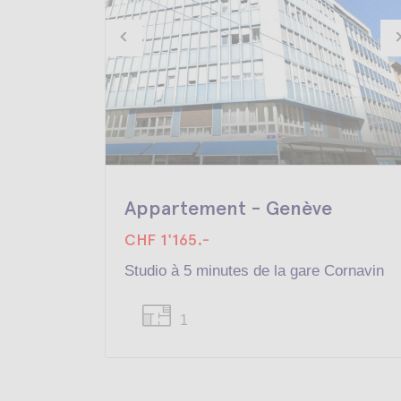
Appartement - Genève
CHF 1'165.-
Studio à 5 minutes de la gare Cornavin
1