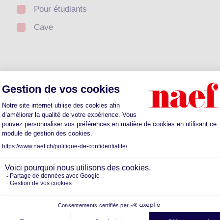
Pour étudiants
Cave
Calculez votre prime
otre futur quartier