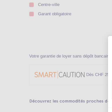
Centre-ville
Garant obligatoire
Votre garantie de loyer sans dépôt bancaire
Dès CHF 25.-
Découvrez les commodités proches de v