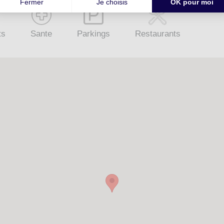
ts
Sante
Parkings
Restaurants