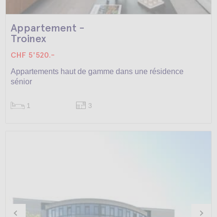
Appartement -
Troinex
CHF 5'520.-
Appartements haut de gamme dans une résidence
sénior
1
3