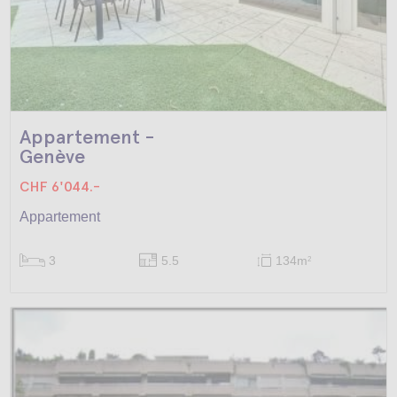
Appartement -
Genève
CHF 6'044.-
Appartement
3
5.5
134m
2