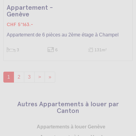
Appartement -
Genève
CHF 5'163.-
Appartement de 6 pièces au 2ème étage à Champel
3
6
131m
2
1
2
3
>
»
Autres Appartements à louer par
Canton
Appartements à louer Genève