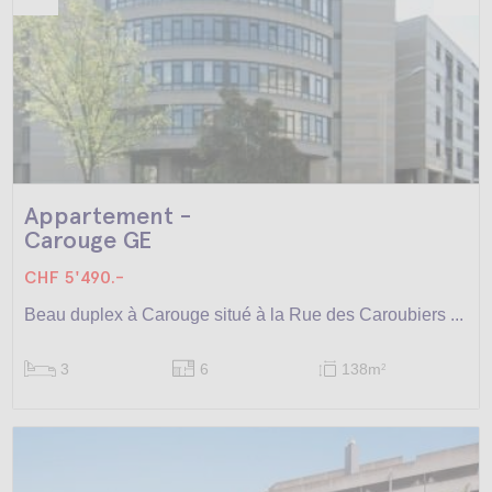
Appartement -
Carouge GE
CHF 5'490.-
Beau duplex à Carouge situé à la Rue des Caroubiers ...
3
6
138m
2