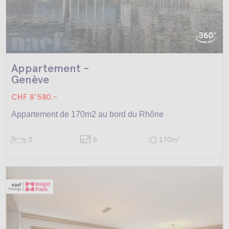
Appartement -
Genève
CHF 8'580.-
Appartement de 170m2 au bord du Rhône
3
6
170m
2