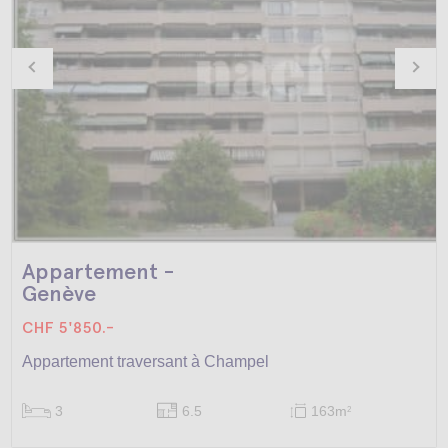
Appartement -
Genève
CHF 5'850.-
Appartement traversant à Champel
3
6.5
163m
2