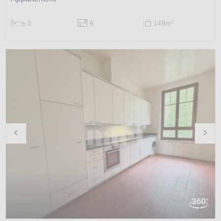
3
6
149m
2