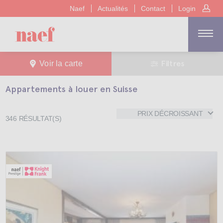
Naef
Actualités
Contact
Login
Filtres
Voir la carte
Appartements à louer en Suisse
PRIX DÉCROISSANT
346
RÉSULTAT(S)