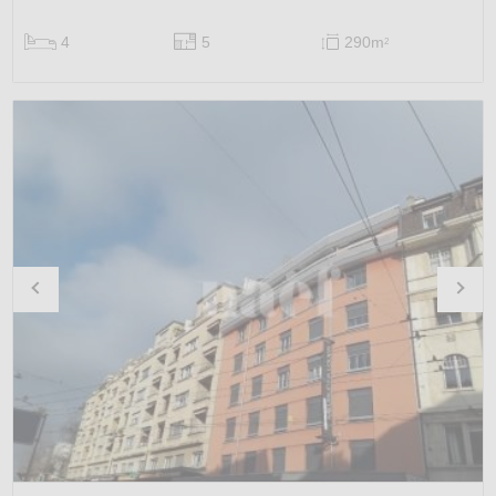
4
5
290m
2