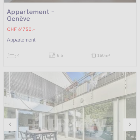
Appartement -
Genève
CHF 6'750.-
Appartement
4
6.5
160m
2