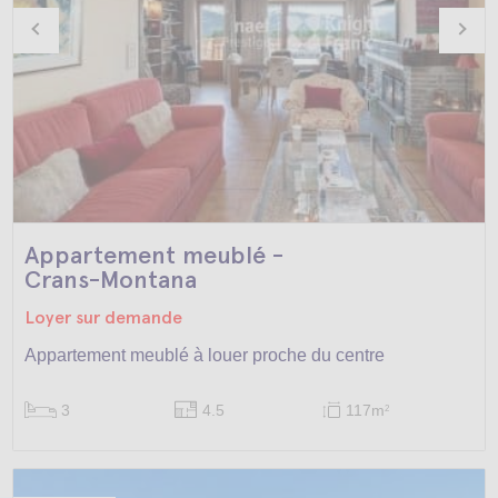
Appartement meublé -
Crans-Montana
Loyer sur demande
Appartement meublé à louer proche du centre
3
4.5
117m
2