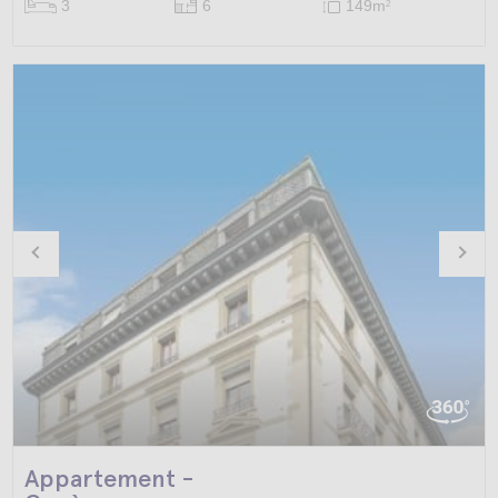
3
6
149m
2
Appartement -