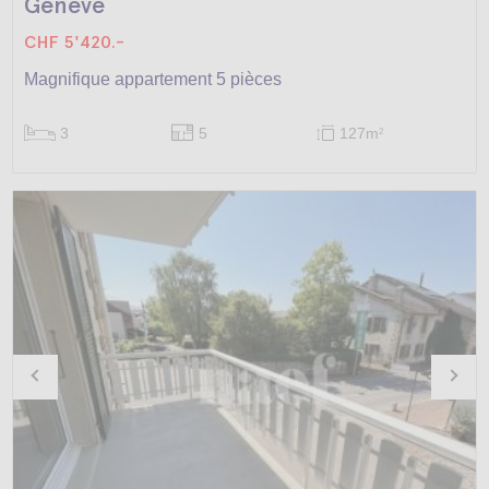
Genève
CHF 5'420.-
Magnifique appartement 5 pièces
3
5
127m
2