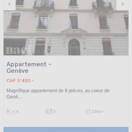
Appartement -
Genève
CHF 5'400.-
Magnifique appartement de 6 pièces, au coeur de
Genè...
4
6
134m
2