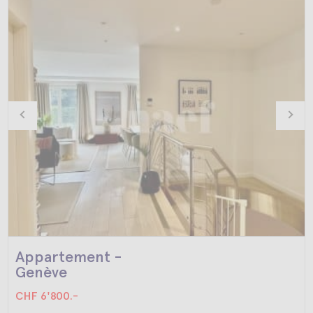
Appartement -
Genève
CHF 6'800.-