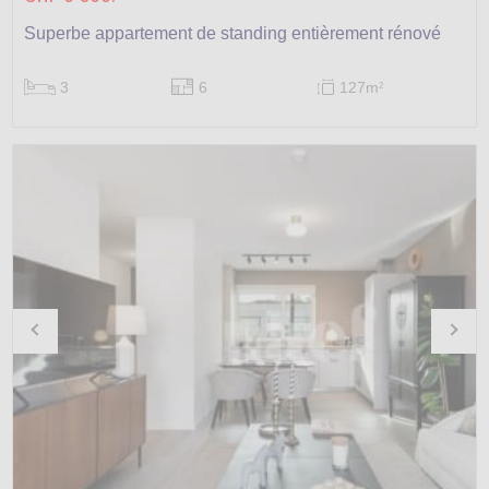
Superbe appartement de standing entièrement rénové
3
6
127m
2