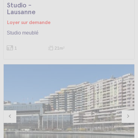
Studio -
Lausanne
Loyer sur demande
Studio meublé
1
21m
2