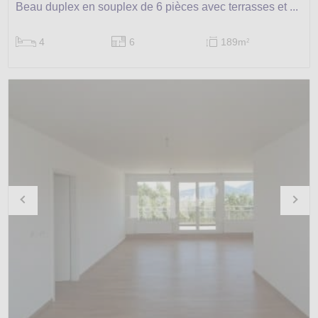
Beau duplex en souplex de 6 pièces avec terrasses et ...
4
6
189m
2