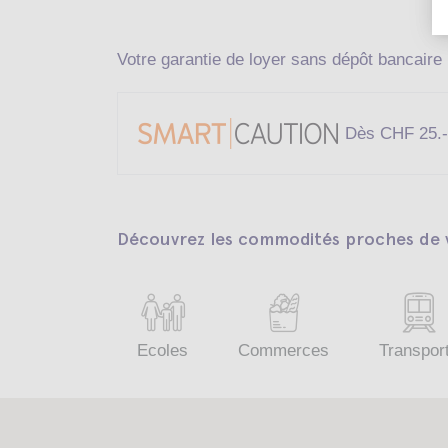
Votre garantie de loyer sans dépôt bancaire
Dès CHF 25.-
Découvrez les commodités proches de v
Ecoles
Commerces
Transpor