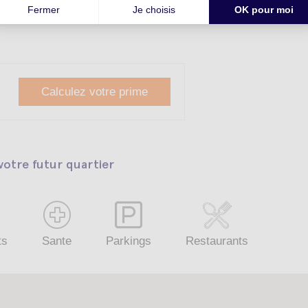
Calculez votre prime
otre futur quartier
ts
Sante
Parkings
Restaurants