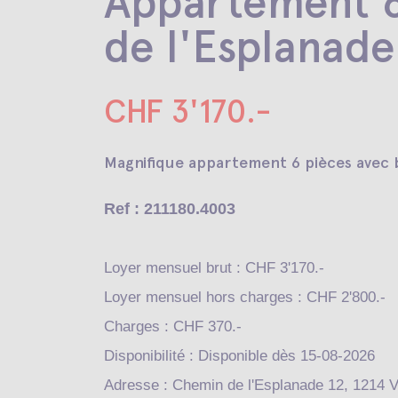
Appartement 6
de l'Esplanade
CHF 3'170.-
Magnifique appartement 6 pièces avec 
Ref : 211180.4003
Loyer mensuel brut : CHF 3'170.-
Loyer mensuel hors charges : CHF 2'800.-
Charges : CHF 370.-
Disponibilité : Disponible dès 15-08-2026
Adresse : Chemin de l'Esplanade 12, 1214 V