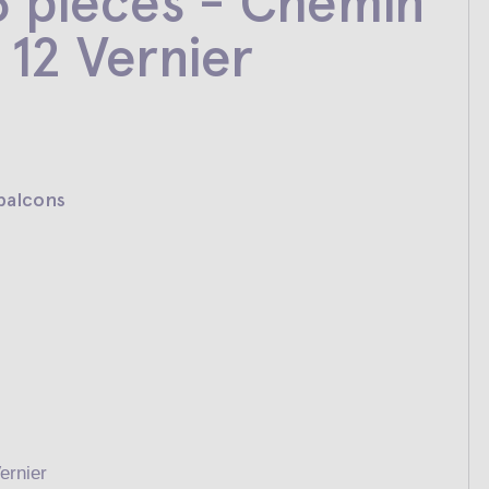
 pièces - Chemin
 12 Vernier
balcons
ernier