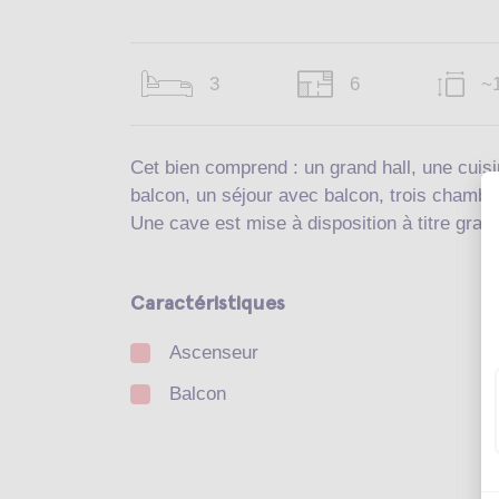
3
6
~
Cet bien comprend : un grand hall, une cuis
balcon, un séjour avec balcon, trois chambr
Une cave est mise à disposition à titre gratui
Caractéristiques
Ascenseur
Balcon