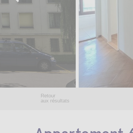
Retour
aux résultats