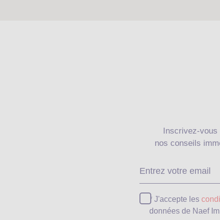
Inscrivez-vous 
nos conseils immo
* J'accepte les
condi
données de Naef Im