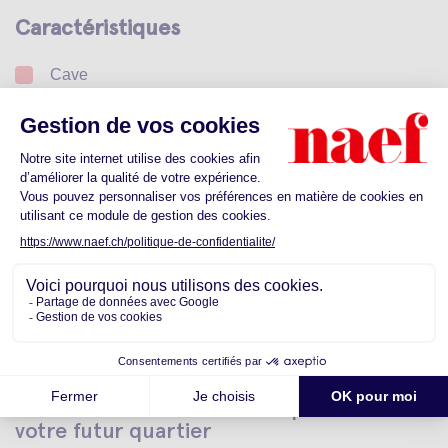
Caractéristiques
Cave
Votre garantie de loyer sans dépôt bancaire
Calculez votre prime
Dès CHF 25.-
Découvrez les commodités proches de
votre futur quartier