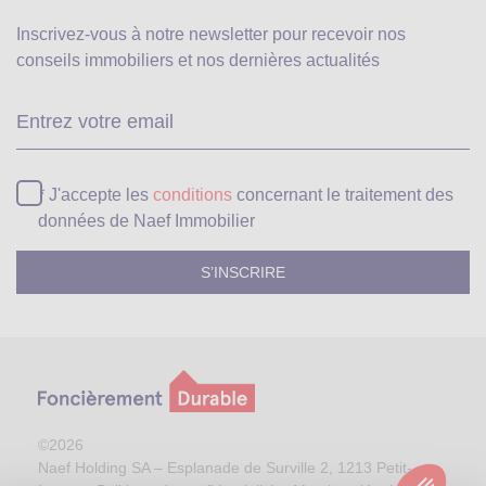
Inscrivez-vous à notre newsletter pour recevoir
nos
conseils immobiliers et nos dernières actualités
Ve
* J'accepte les
conditions
concernant le traitement des
données de Naef Immobilier
©2026
Naef Holding SA – Esplanade de Surville 2, 1213 Petit-