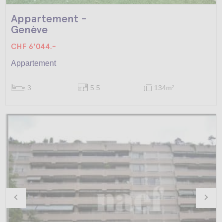
Appartement -
Genève
CHF 6'044.-
Appartement
3
5.5
134m
2