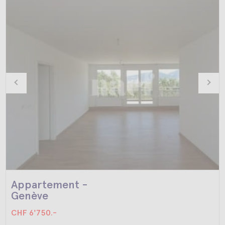
Appartement -
Genève
CHF 6'750.-