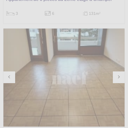
3
6
131m
2