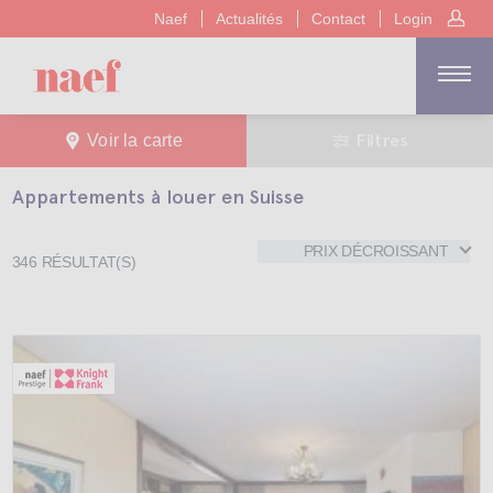
Naef
Actualités
Contact
Login
Filtres
Voir la carte
Appartements à louer en Suisse
PRIX DÉCROISSANT
346
RÉSULTAT(S)