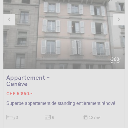
Appartement -
Genève
CHF 5'850.-
Superbe appartement de standing entièrement rénové
3
6
127m
2