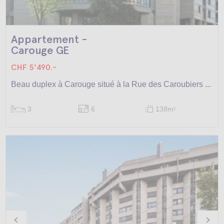
Appartement -
Carouge GE
CHF 5'490.-
Beau duplex à Carouge situé à la Rue des Caroubiers ...
3
6
138m
2