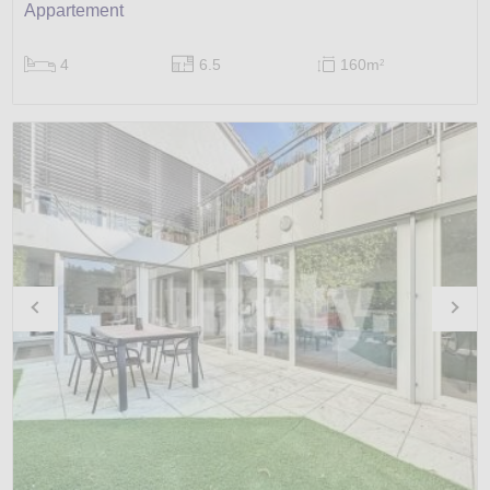
Appartement
4
6.5
160m
2