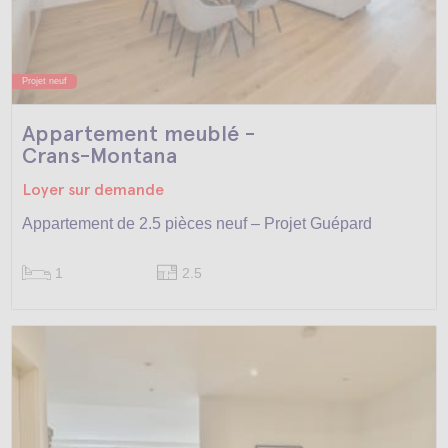
Projet neuf
Appartement meublé -
Crans-Montana
Loyer sur demande
Appartement de 2.5 pièces neuf – Projet Guépard
1
2.5