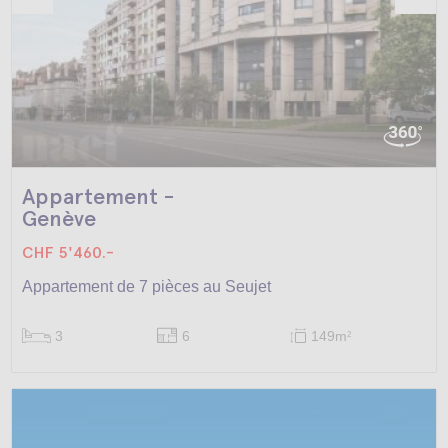
Appartement -
Genève
CHF 5'460.-
Appartement de 7 pièces au Seujet
3
6
149m
2