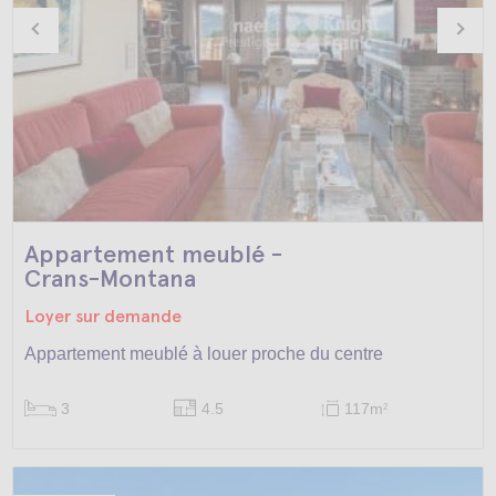
Appartement meublé -
Crans-Montana
Loyer sur demande
Appartement meublé à louer proche du centre
3
4.5
117m
2