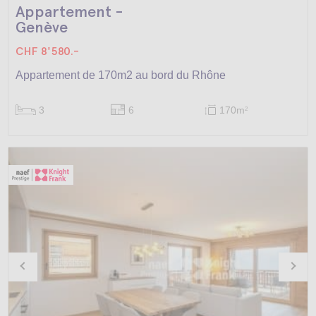
Appartement -
Genève
CHF 8'580.-
Appartement de 170m2 au bord du Rhône
3
6
170m
2