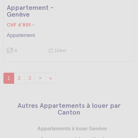
Appartement -
Genève
CHF 4'859.-
Appartement
4
114m
2
1
2
3
>
»
Autres Appartements à louer par
Canton
Appartements à louer Genève