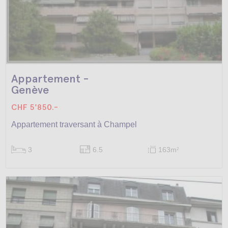
Appartement -
Genève
CHF 5'850.-
Appartement traversant à Champel
3
6.5
163m
2