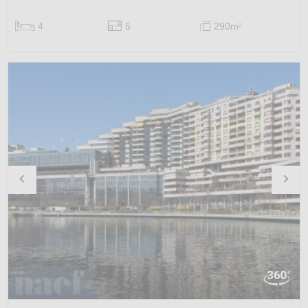
4
5
290m
2