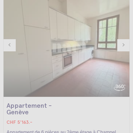
Appartement -
Genève
CHF 5'163.-
Appartement de 6 pièces au 2ème étage à Champel