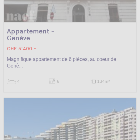
Appartement -
Genève
CHF 5'400.-
Magnifique appartement de 6 pièces, au coeur de
Genè...
4
6
134m
2