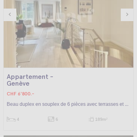
Appartement -
Genève
CHF 6'800.-
Beau duplex en souplex de 6 pièces avec terrasses et ...
4
6
189m
2