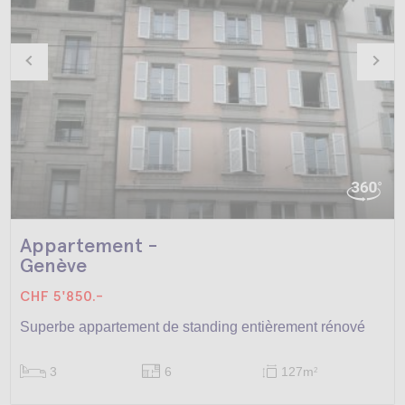
Appartement -
Genève
CHF 5'850.-
Superbe appartement de standing entièrement rénové
3
6
127m
2