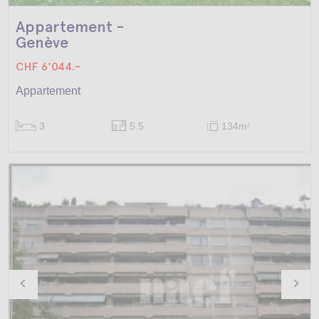
Appartement -
Genève
CHF 6'044.-
Appartement
3
5.5
134m
2