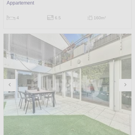
Appartement
4
6.5
160m
2