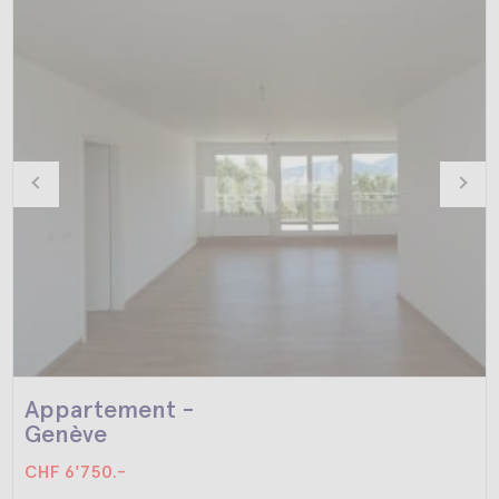
Appartement -
Genève
CHF 6'750.-