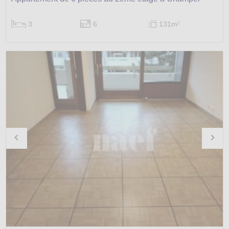
3
6
131m
2