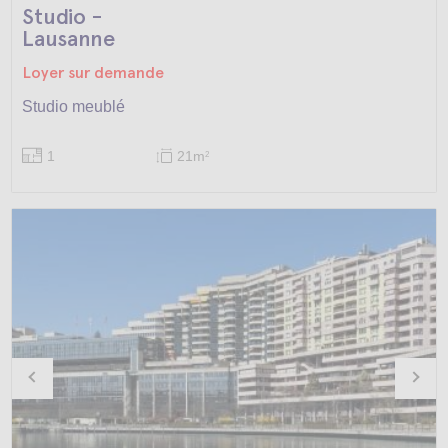
Studio -
Lausanne
Loyer sur demande
Studio meublé
1
21m
2