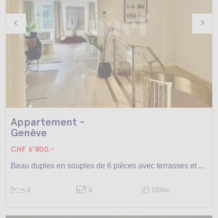
Appartement -
Genève
CHF 6'800.-
Beau duplex en souplex de 6 pièces avec terrasses et ...
4
6
189m
2