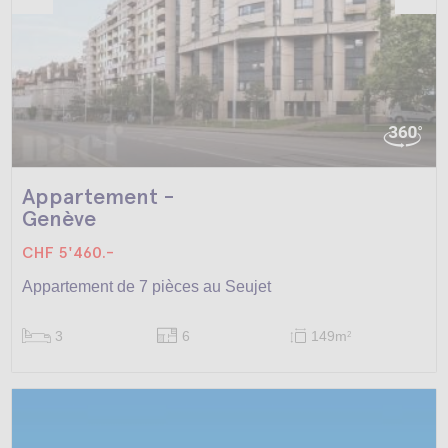
Appartement -
Genève
CHF 5'460.-
Appartement de 7 pièces au Seujet
3
6
149m
2