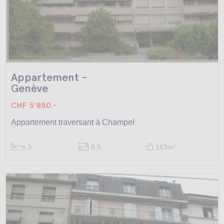
Appartement -
Genève
CHF 5'850.-
Appartement traversant à Champel
3
6.5
163m
2