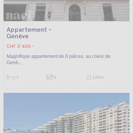
Appartement -
Genève
CHF 5'400.-
Magnifique appartement de 6 pièces, au coeur de
Genè...
4
6
134m
2