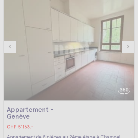
Appartement -
Genève
CHF 5'163.-
Appartement de 6 pièces au 2ème étage à Champel