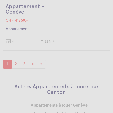
Appartement -
Genève
CHF 4'859.-
Appartement
4
114m
2
1
2
3
>
»
Autres Appartements à louer par
Canton
Appartements à louer Genève