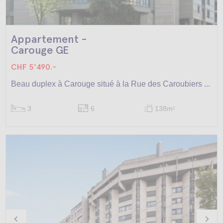
Appartement -
Carouge GE
CHF 5'490.-
Beau duplex à Carouge situé à la Rue des Caroubiers ...
3
6
138m
2