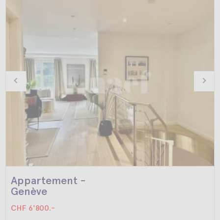
Appartement -
Genève
CHF 6'800.-