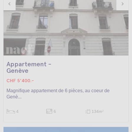
Appartement -
Genève
CHF 5'400.-
Magnifique appartement de 6 pièces, au coeur de
Genè...
4
6
134m
2