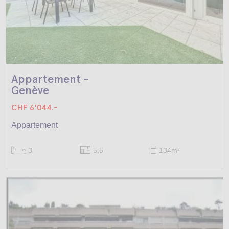
Appartement -
Genève
CHF 6'044.-
Appartement
3
5.5
134m
2