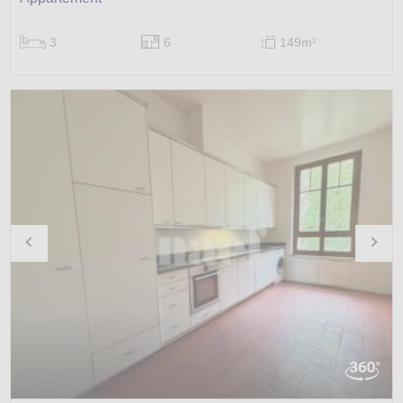
3
6
149m
2