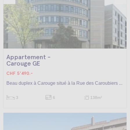
Appartement -
Carouge GE
CHF 5'490.-
Beau duplex à Carouge situé à la Rue des Caroubiers ...
3
6
138m
2