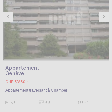
Appartement -
Genève
CHF 5'850.-
Appartement traversant à Champel
3
6.5
163m
2