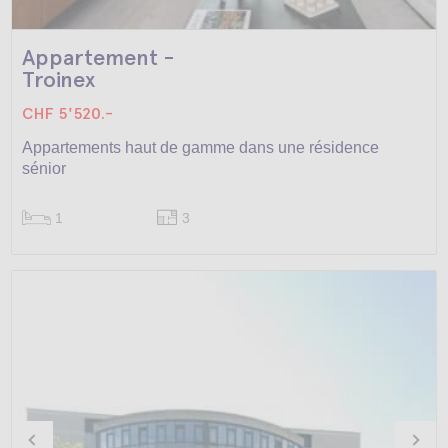
Appartement -
Troinex
CHF 5'520.-
Appartements haut de gamme dans une résidence
sénior
1
3