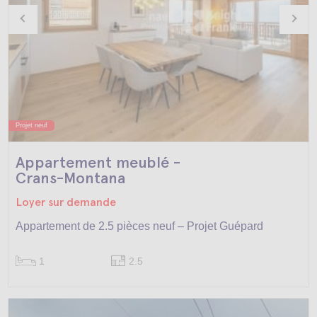
Projet neuf
Appartement meublé -
Crans-Montana
Loyer sur demande
Appartement de 2.5 pièces neuf – Projet Guépard
1
2.5