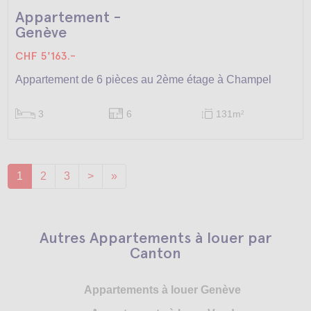
Appartement -
Genève
CHF 5'163.-
Appartement de 6 pièces au 2ème étage à Champel
3
6
131m
2
1
2
3
>
»
Autres Appartements à louer par
Canton
Appartements à louer Genève