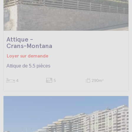
Attique -
Crans-Montana
Loyer sur demande
Attique de 5.5 pièces
4
5
290m
2