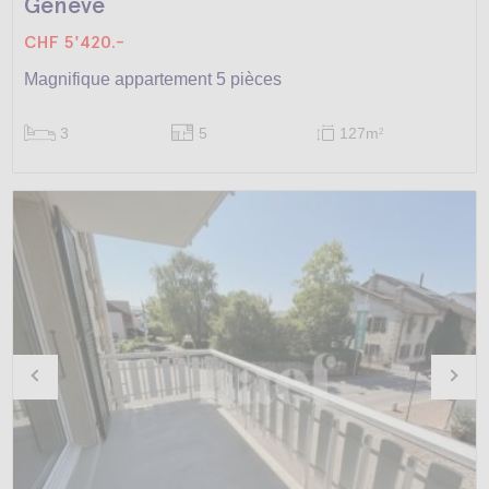
Genève
CHF 5'420.-
Magnifique appartement 5 pièces
3
5
127m
2