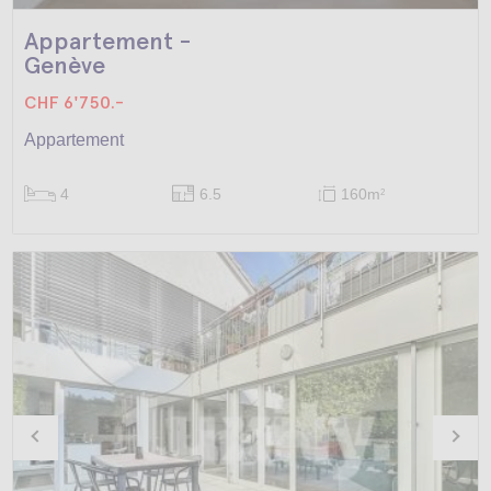
Appartement -
Genève
CHF 6'750.-
Appartement
4
6.5
160m
2