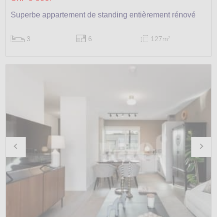
Superbe appartement de standing entièrement rénové
3
6
127m
2