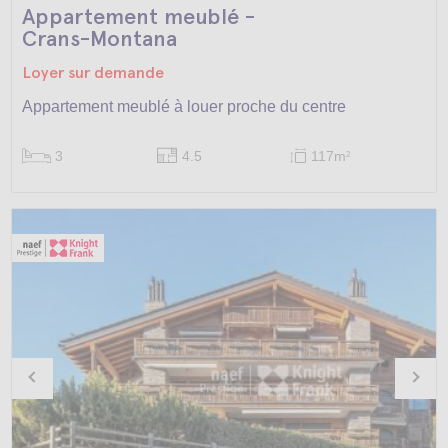
Appartement meublé -
Crans-Montana
Loyer sur demande
Appartement meublé à louer proche du centre
3
4.5
117m
2