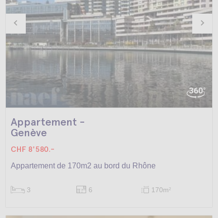
Appartement -
Genève
CHF 8'580.-
Appartement de 170m2 au bord du Rhône
3
6
170m
2