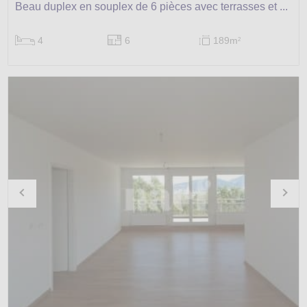
Beau duplex en souplex de 6 pièces avec terrasses et ...
4
6
189m
2