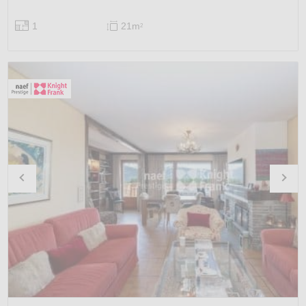
1
21m
2