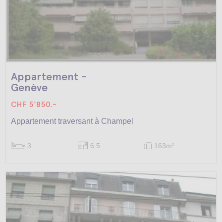
Appartement -
Genève
CHF 5'850.-
Appartement traversant à Champel
3
6.5
163m
2