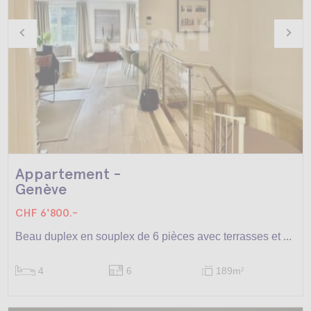
Appartement -
Genève
CHF 6'800.-
Beau duplex en souplex de 6 pièces avec terrasses et ...
4
6
189m
2