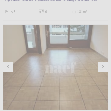
3
6
131m
2