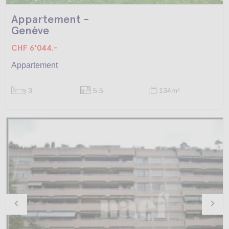
Appartement -
Genève
CHF 6'044.-
Appartement
3
5.5
134m
2