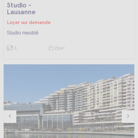
Studio -
Lausanne
Loyer sur demande
Studio meublé
1
21m
2