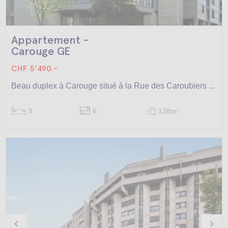
Appartement -
Carouge GE
CHF 5'490.-
Beau duplex à Carouge situé à la Rue des Caroubiers ...
3
6
138m
2