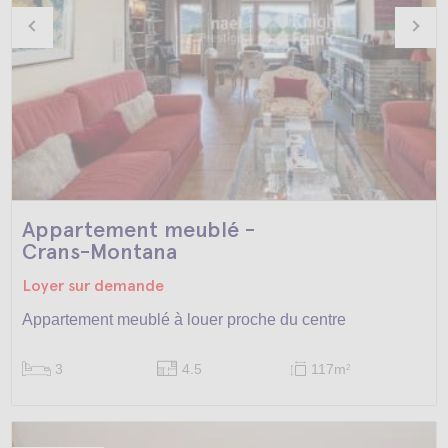
Appartement meublé -
Crans-Montana
Loyer sur demande
Appartement meublé à louer proche du centre
3
4.5
117m
2