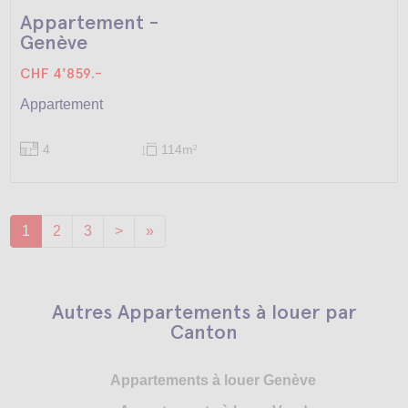
Appartement -
Genève
CHF 4'859.-
Appartement
4
114m
2
1
2
3
>
»
Autres Appartements à louer par
Canton
Appartements à louer Genève