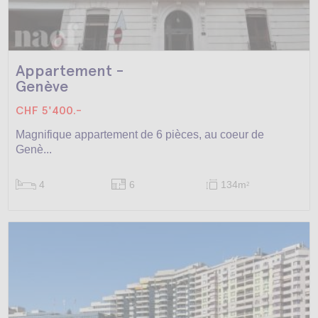
Appartement -
Genève
CHF 5'400.-
Magnifique appartement de 6 pièces, au coeur de
Genè...
4
6
134m
2