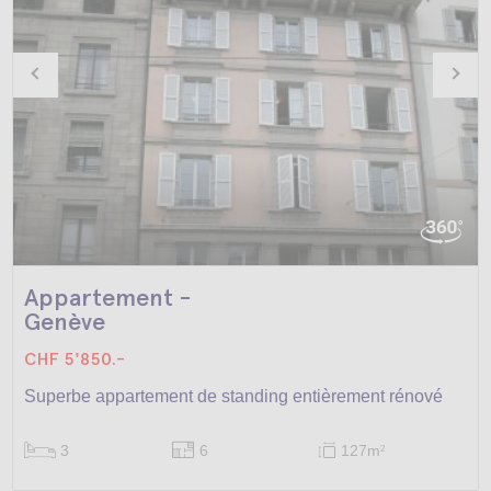
Appartement -
Genève
CHF 5'850.-
Superbe appartement de standing entièrement rénové
3
6
127m
2