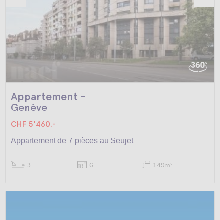
Appartement -
Genève
CHF 5'460.-
Appartement de 7 pièces au Seujet
3
6
149m
2