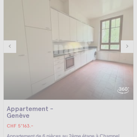
Appartement -
Genève
CHF 5'163.-
Appartement de 6 pièces au 2ème étage à Champel