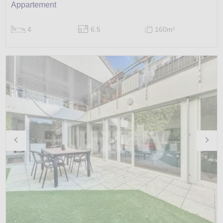
Appartement
4
6.5
160m
2