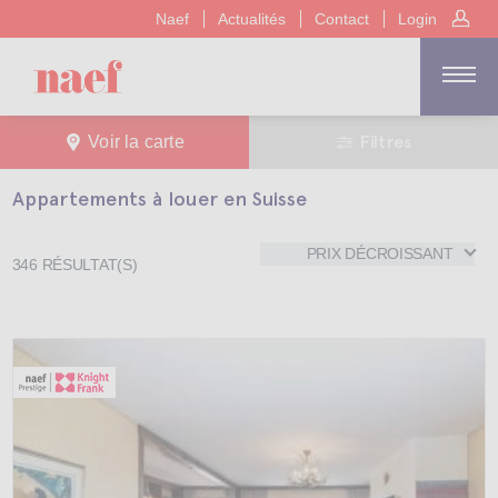
Naef
Actualités
Contact
Login
Filtres
Voir la carte
Appartements à louer en Suisse
PRIX DÉCROISSANT
346
RÉSULTAT(S)