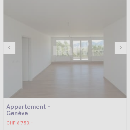
Appartement -
Genève
CHF 6'750.-