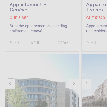
Appartement -
Apparte
Genève
Troinex
CHF 5'850.-
CHF 5'520.
Superbe appartement de standing
Appartemen
entièrement rénové
une résiden
3
6
127m
1
2