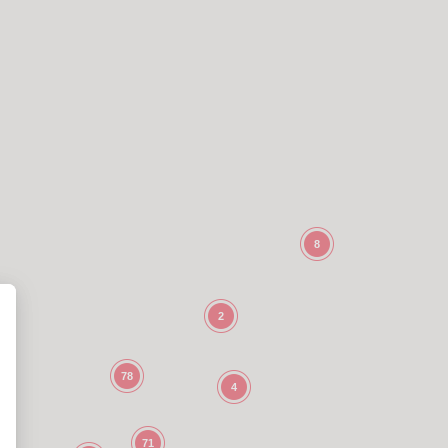
8
2
78
4
71