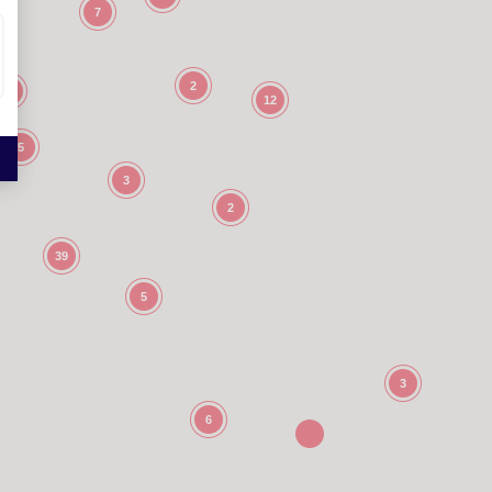
7
2
4
12
5
3
2
39
5
3
6