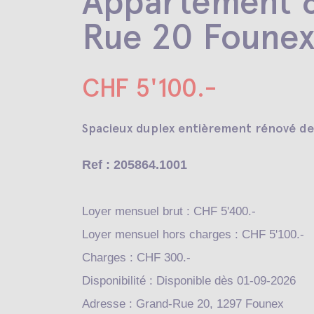
Appartement 6
Rue 20 Foune
CHF 5'100.-
Spacieux duplex entièrement rénové de 
Ref : 205864.1001
Loyer mensuel brut : CHF 5'400.-
Loyer mensuel hors charges : CHF 5'100.-
Charges : CHF 300.-
Disponibilité : Disponible dès 01-09-2026
Adresse : Grand-Rue 20, 1297 Founex