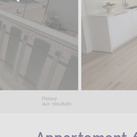
Retour
aux résultats