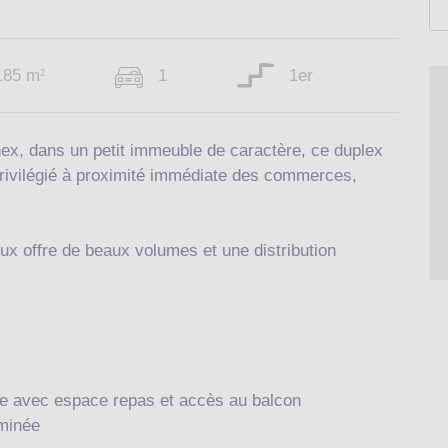
185 m
1
1er
2
ex, dans un petit immeuble de caractère, ce duplex
rivilégié à proximité immédiate des commerces,
x offre de beaux volumes et une distribution
e avec espace repas et accès au balcon
minée