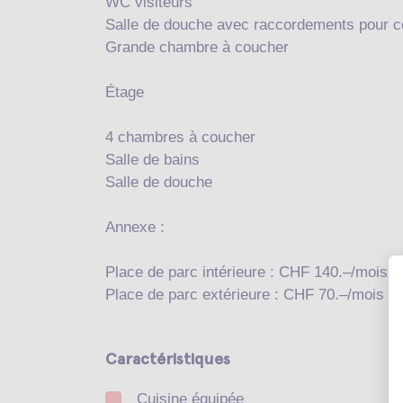
WC visiteurs
Salle de douche avec raccordements pour c
Grande chambre à coucher
Étage
4 chambres à coucher
Salle de bains
Salle de douche
Annexe :
Place de parc intérieure : CHF 140.–/mois (
Place de parc extérieure : CHF 70.–/mois (e
Caractéristiques
Cuisine équipée