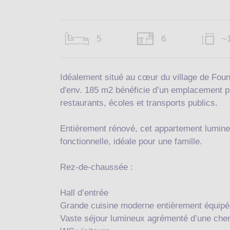
5
6
~
Idéalement situé au cœur du village de Foun
d'env. 185 m2 bénéficie d’un emplacement p
restaurants, écoles et transports publics.
Entièrement rénové, cet appartement lumineu
fonctionnelle, idéale pour une famille.
Rez-de-chaussée :
Hall d’entrée
Grande cuisine moderne entièrement équipé
Vaste séjour lumineux agrémenté d’une che