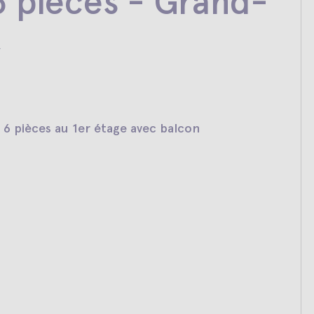
 pièces - Grand-
x
6 pièces au 1er étage avec balcon