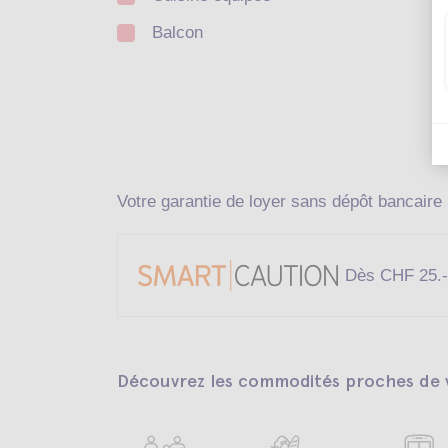
Balcon
Votre garantie de loyer sans dépôt bancaire
Dès CHF 25.-
Découvrez les commodités proches de v