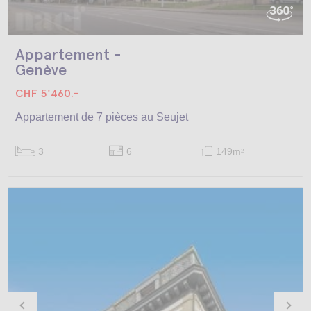
Appartement -
Genève
CHF 5'460.-
Appartement de 7 pièces au Seujet
3
6
149m
2