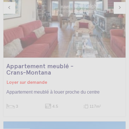
Appartement meublé -
Crans-Montana
Loyer sur demande
Appartement meublé à louer proche du centre
3
4.5
117m
2