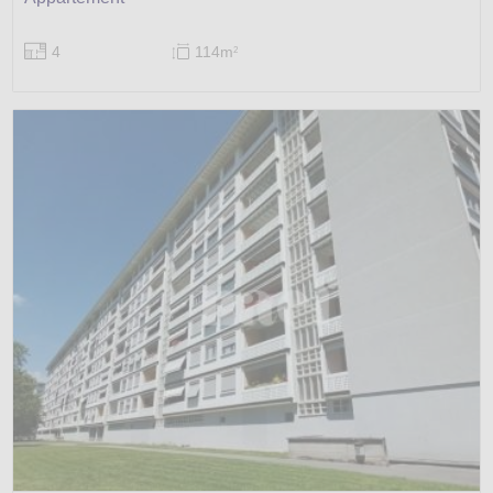
4
114m
2