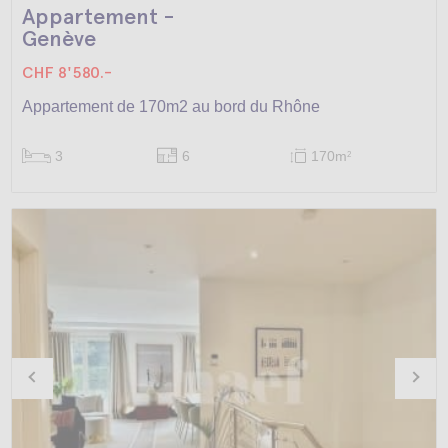
Appartement -
Genève
CHF 8'580.-
Appartement de 170m2 au bord du Rhône
3
6
170m
2