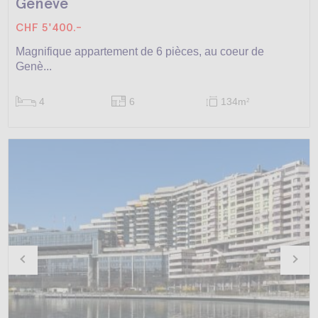
Genève
CHF 5'400.-
Magnifique appartement de 6 pièces, au coeur de
Genè...
4
6
134m
2