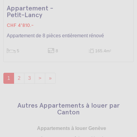
Appartement -
Petit-Lancy
CHF 4'810.-
Appartement de 8 pièces entièrement rénové
5
8
165.4m
2
1
2
3
>
»
Autres Appartements à louer par
Canton
Appartements à louer Genève