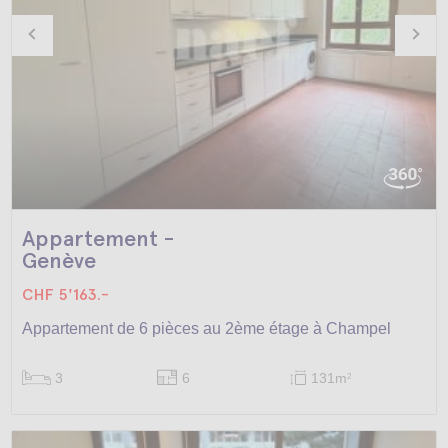
Appartement -
Genève
CHF 5'163.-
Appartement de 6 pièces au 2ème étage à Champel
3
6
131m
2