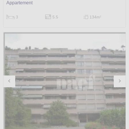
Appartement
3
5.5
134m
2