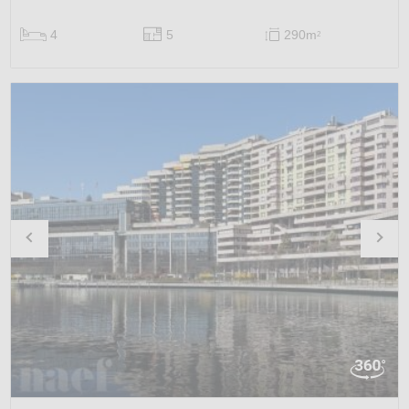
4
5
290m
2