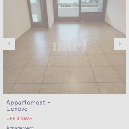
Appartement -
Genève
CHF 4'859.-
Appartement