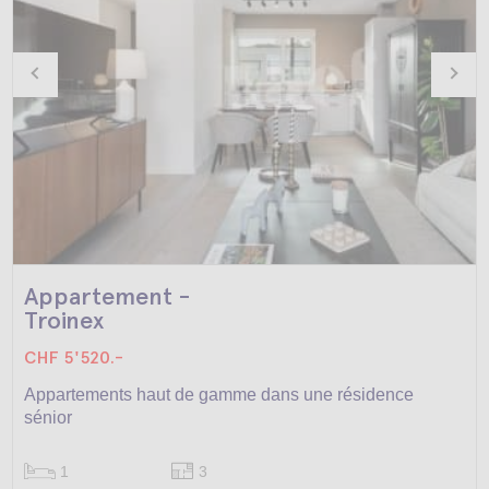
Appartement -
Troinex
CHF 5'520.-
Appartements haut de gamme dans une résidence
sénior
1
3