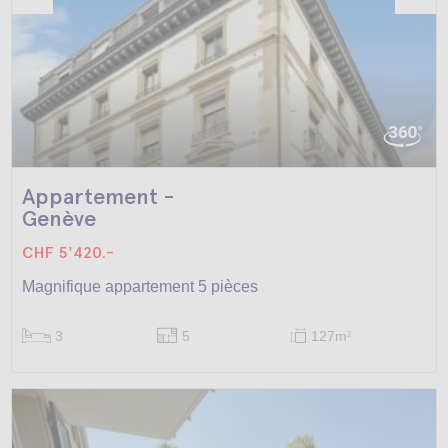
Appartement -
Genève
CHF 5'420.-
Magnifique appartement 5 pièces
3
5
127m
2