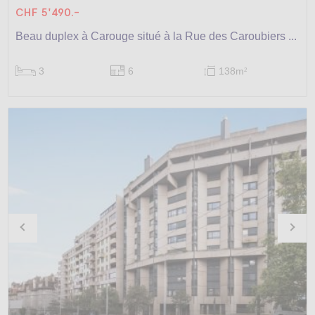
CHF 5'490.-
Beau duplex à Carouge situé à la Rue des Caroubiers ...
3
6
138m
2