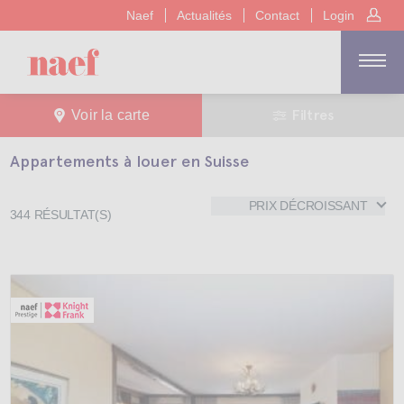
Naef
Actualités
Contact
Login
Filtres
Voir la carte
Appartements à louer en Suisse
PRIX DÉCROISSANT
344
RÉSULTAT(S)