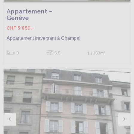
Appartement -
Genève
CHF 5'850.-
Appartement traversant à Champel
3
6.5
163m
2