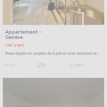
Appartement -
Genève
CHF 6'800.-
Beau duplex en souplex de 6 pièces avec terrasses et ...
4
6
189m
2