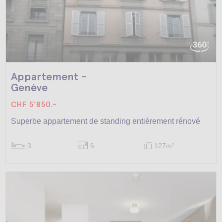
Appartement -
Genève
CHF 5'850.-
Superbe appartement de standing entièrement rénové
3
6
127m
2