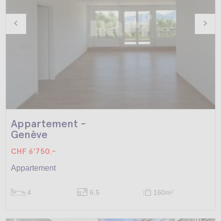
Appartement -
Genève
CHF 6'750.-
Appartement
4
6.5
160m
2