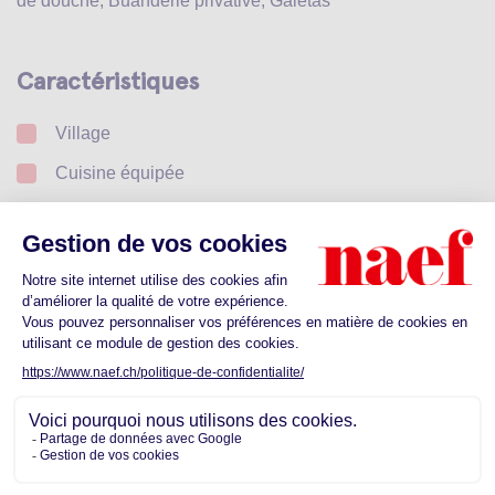
de douche, Buanderie privative, Galetas
Caractéristiques
Village
Cuisine équipée
Verdoyant
Calme
Parking
Votre garantie de loyer sans dépôt bancaire