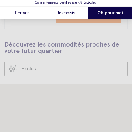
Calculez votre prime
Dès CHF 25.-
Découvrez les commodités proches de
votre futur quartier
Ecoles