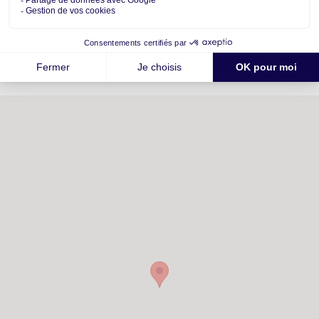
Découvrez les commodités proches de
votre futur quartier
Ecoles