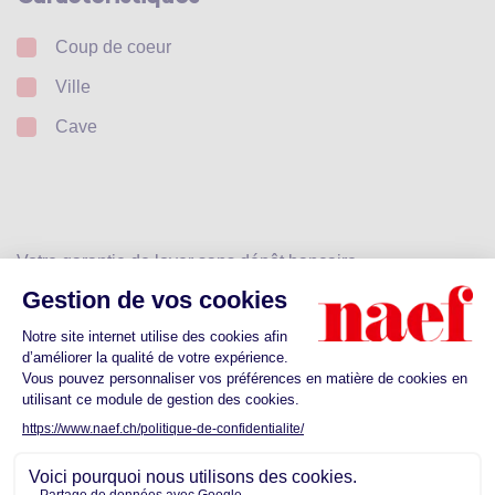
Coup de coeur
Ville
Cave
Votre garantie de loyer sans dépôt bancaire
Calculez votre prime
Dès CHF 25.-