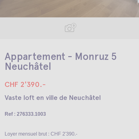
9
Appartement - Monruz 5
Neuchâtel
CHF 2'390.-
Vaste loft en ville de Neuchâtel
Ref : 276333.1003
Loyer mensuel brut : CHF 2'390.-