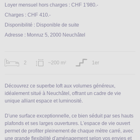
Loyer mensuel hors charges : CHF 1'980.-
Charges : CHF 410.-
Disponibilité : Disponible de suite
Adresse : Monruz 5, 2000 Neuchâtel
2
~200 m
1er
2
Découvrez ce superbe loft aux volumes généreux,
idéalement situé à Neuchâtel, offrant un cadre de vie
unique alliant espace et luminosité.
D'une surface exceptionnelle, ce bien séduit par ses hauts
plafonds et ses larges ouvertures. L'espace de vie ouvert
permet de profiter pleinement de chaque mètre carré, avec
une grande flexibilité d'aménagement selon vos envies et