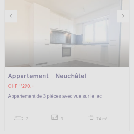
Appartement - Neuchâtel
CHF 1'290.-
Appartement de 3 pièces avec vue sur le lac
2
3
74 m
2