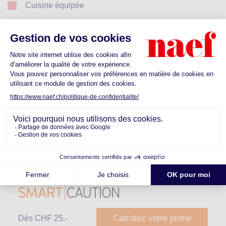
Cuisine équipée
Triple vitrage
Stores électriques
Terrasse
Jardin
Parking extérieur
Votre garantie de loyer sans dépôt bancaire
Calculez votre prime
Dès CHF 25.-