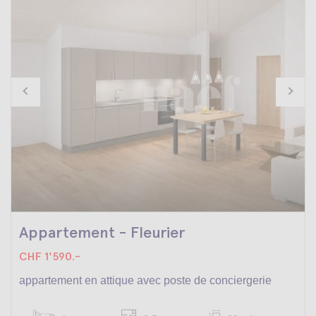
Appartement - Fleurier
CHF 1'590.-
appartement en attique avec poste de conciergerie