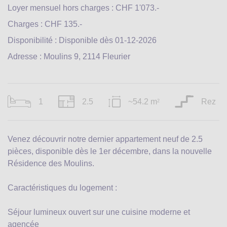
Loyer mensuel hors charges : CHF 1'073.-
Charges : CHF 135.-
Disponibilité : Disponible dès 01-12-2026
Adresse : Moulins 9, 2114 Fleurier
1
2.5
~54.2 m
Rez
2
Venez découvrir notre dernier appartement neuf de 2.5
pièces, disponible dès le 1er décembre, dans la nouvelle
Résidence des Moulins.
Caractéristiques du logement :
Séjour lumineux ouvert sur une cuisine moderne et
agencée