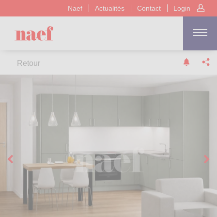
Naef
Actualités
Contact
Login
Retour