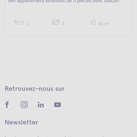
Bel appartement lumineux de 3 pièces avec balcon
2
3
65 m
2
Retrouvez-nous sur
Newsletter