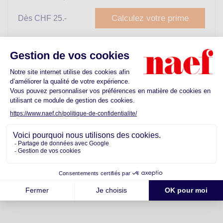
Calculez votre prime
Dès CHF 25.-
Découvrez les commodités proches de
votre futur quartier
Ecoles