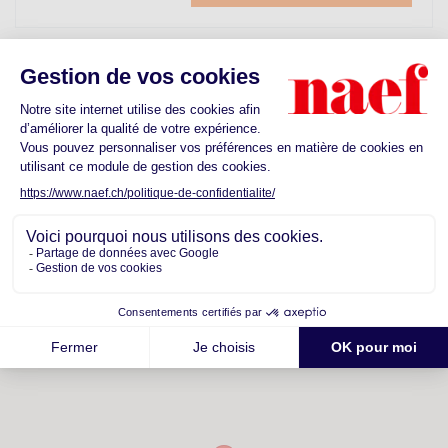
Découvrez les commodités proches de
votre futur quartier
Ecoles