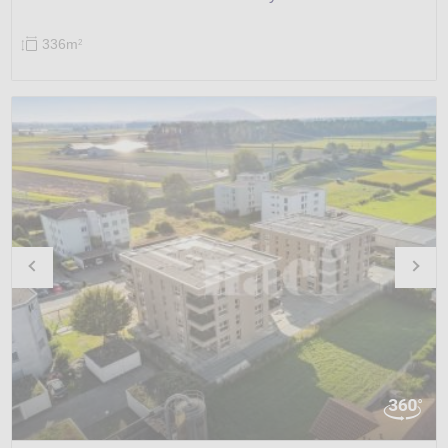
336m
2