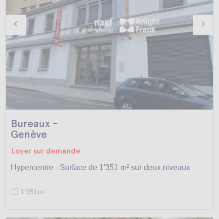
Bureaux -
Genève
Loyer sur demande
Hypercentre - Surface de 1'351 m² sur deux niveaux
1'351m
2