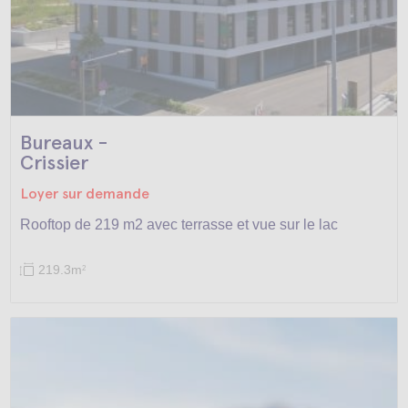
Bureaux -
Crissier
Loyer sur demande
Rooftop de 219 m2 avec terrasse et vue sur le lac
219.3m
2