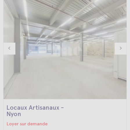
Locaux Artisanaux -
Nyon
Loyer sur demande