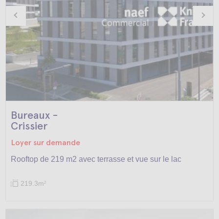
Bureaux -
Crissier
Loyer sur demande
Rooftop de 219 m2 avec terrasse et vue sur le lac
219.3m
2