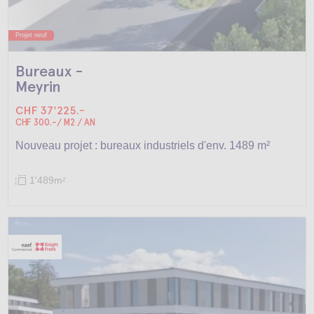
Projet neuf
Bureaux -
Meyrin
CHF 37'225.-
CHF 300.-/ M2 / AN
Nouveau projet : bureaux industriels d'env. 1489 m²
1'489m
2