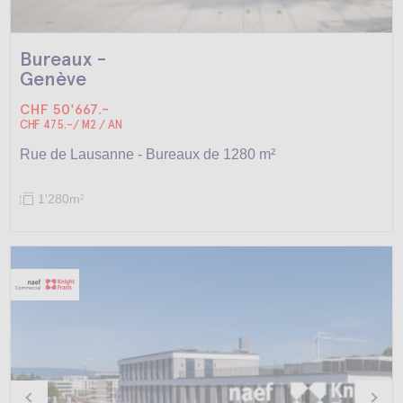
Bureaux -
Genève
CHF 50'667.-
CHF 475.-/ M2 / AN
Rue de Lausanne - Bureaux de 1280 m²
1'280m
2