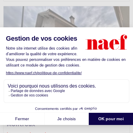
Arcade -
Montreux