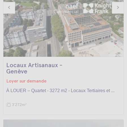
Locaux Artisanaux -
Genève
Loyer sur demande
À LOUER – Quartet - 3272 m2 - Locaux Tertiaires et ...
3'272m
2