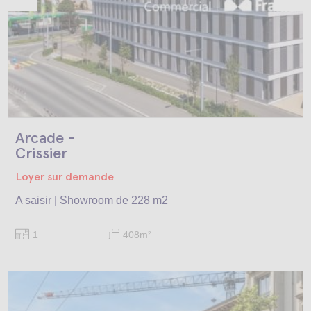
Arcade -
Crissier
Loyer sur demande
A saisir | Showroom de 228 m2
1
408m
2