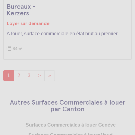
Bureaux -
Kerzers
Loyer sur demande
À louer, surface commerciale en état brut au premier...
84m
2
1
2
3
>
»
Autres Surfaces Commerciales à louer
par Canton
Surfaces Commerciales à louer Genève