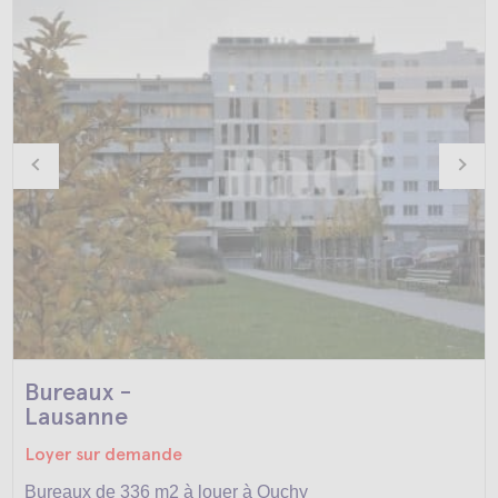
Bureaux -
Lausanne
Loyer sur demande
Bureaux de 336 m2 à louer à Ouchy