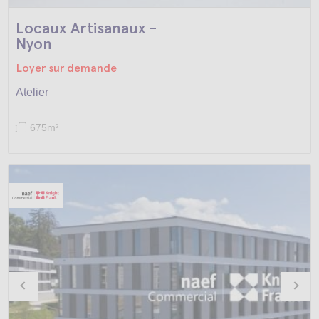
Locaux Artisanaux -
Nyon
Loyer sur demande
Atelier
675m
2