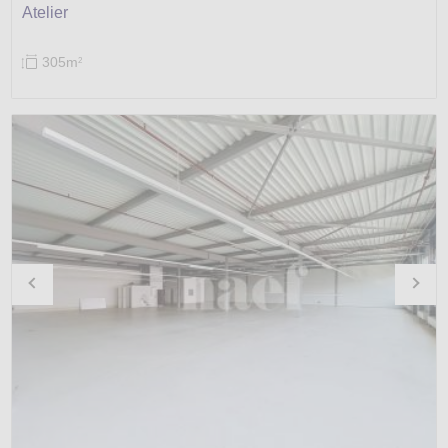
Atelier
305m
2